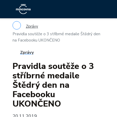
Zprávy
Pravidla soutěže o 3 stříbrné medaile Štědrý den
na Facebooku UKONČENO
Zprávy
Pravidla soutěže o 3
stříbrné medaile
Štědrý den na
Facebooku
UKONČENO
20.11.2019