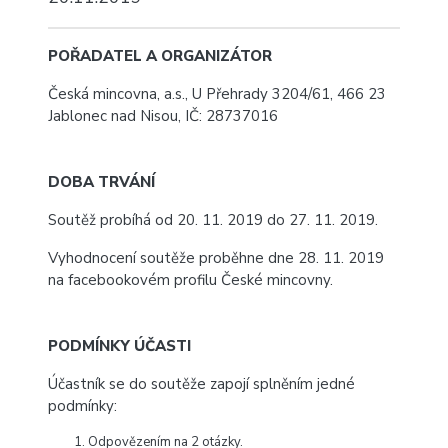
POŘADATEL A ORGANIZÁTOR
Česká mincovna, a.s., U Přehrady 3204/61, 466 23
Jablonec nad Nisou, IČ: 28737016
DOBA TRVÁNÍ
Soutěž probíhá od 20. 11. 2019 do 27. 11. 2019.
Vyhodnocení soutěže proběhne dne 28. 11. 2019
na facebookovém profilu České mincovny.
PODMÍNKY ÚČASTI
Účastník se do soutěže zapojí splněním jedné
podmínky:
Odpovězením na 2 otázky.