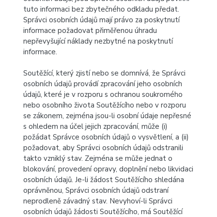
tuto informaci bez zbytečného odkladu předat.
Správci osobních údajů mají právo za poskytnutí
informace požadovat přiměřenou úhradu
nepřevyšující náklady nezbytné na poskytnutí
informace.
Soutěžící, který zjistí nebo se domnívá, že Správci
osobních údajů provádí zpracování jeho osobních
údajů, které je v rozporu s ochranou soukromého
nebo osobního života Soutěžícího nebo v rozporu
se zákonem, zejména jsou-li osobní údaje nepřesné
s ohledem na účel jejich zpracování, může (i)
požádat Správce osobních údajů o vysvětlení, a (ii)
požadovat, aby Správci osobních údajů odstranili
takto vzniklý stav. Zejména se může jednat o
blokování, provedení opravy, doplnění nebo likvidaci
osobních údajů. Je-li žádost Soutěžícího shledána
oprávněnou, Správci osobních údajů odstraní
neprodleně závadný stav. Nevyhoví-li Správci
osobních údajů žádosti Soutěžícího, má Soutěžící