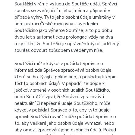
Soutěžící v rámci vstupu do Soutěže udělil Správci
souhlas se zveřejněním jeho jména a příjmení, v
případě výhry. Tyto jeho osobní údaje umístěny v
administraci České mincovny s uvedením
Soutěžícího jako výherce Soutěže, a to po dobu
dvou let s automatickou prolongací vždy na dva
roky s tím, že Soutěžící je oprávněn kdykoli udělený
souhlas odvolat způsobem uvedeným níže.
Soutěžící může kdykoliv požádat Správce o
informaci, zda Správce zpracovává osobní údaje,
které se ho týkají a pokud ano, o poskytnutí kopie
těchto osobních údajů. V případě, že dojde k
jakékoliv změně v osobních údajích Soutěžícího,
nebo Soutěžící zjistí, že Správce zpracovává
neaktuální či nepřesné údaje Soutěžícího, může
kdykoliv požádat Správce o to, aby tyto údaje
opravil. Soutěžící rovněž může požádat Správce o
to, aby veškeré jeho osobní údaje vymazal, nebo
aby omezil zpracování jeho osobních údajů. Pokud