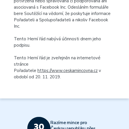
potvrzená nebo spravovaná či podporovaná ani
asociovaná s Facebook Inc. Odesláním formuláře
bere Soutěžící na vědomí, že poskytuje informace
Pořadateli a Spolupořadateli a nikoliv Facebook
Inc.
Tento Herní řád nabývá účinnosti dnem jeho
podpisu.
Tento Herní řád je zveřejněn na internetové
stránce
Pořadatele
https://www.ceskamincovna.cz
v
období od 20. 11. 2019.
Razíme mince pro
Českou republiku přes