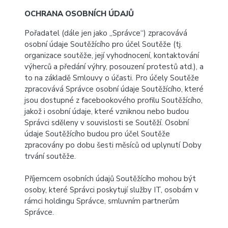
OCHRANA OSOBNÍCH ÚDAJŮ
Pořadatel (dále jen jako „Správce“) zpracovává
osobní údaje Soutěžícího pro účel Soutěže (tj.
organizace soutěže, její vyhodnocení, kontaktování
výherců a předání výhry, posouzení protestů atd.), a
to na základě Smlouvy o účasti. Pro účely Soutěže
zpracovává Správce osobní údaje Soutěžícího, které
jsou dostupné z facebookového profilu Soutěžícího,
jakož i osobní údaje, které vzniknou nebo budou
Správci sděleny v souvislosti se Soutěží. Osobní
údaje Soutěžícího budou pro účel Soutěže
zpracovány po dobu šesti měsíců od uplynutí Doby
trvání soutěže.
Příjemcem osobních údajů Soutěžícího mohou být
osoby, které Správci poskytují služby IT, osobám v
rámci holdingu Správce, smluvním partnerům
Správce.