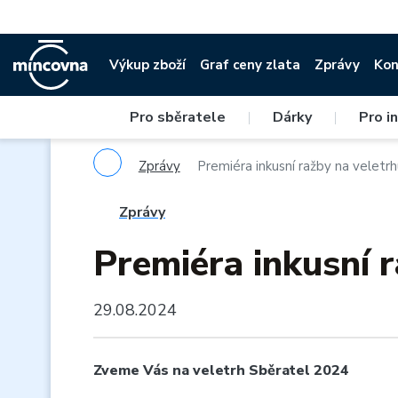
Výkup zboží
Graf ceny zlata
Zprávy
Kon
Pro sběratele
|
Dárky
|
Pro i
Zprávy
Premiéra inkusní ražby na veletr
Zprávy
Premiéra inkusní 
29.08.2024
Zveme Vás na veletrh Sběratel 2024