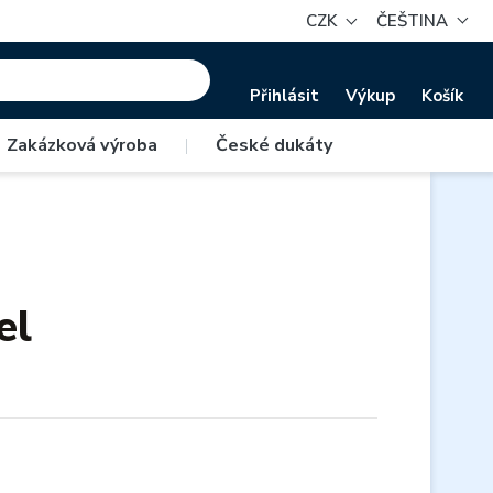
CZK
ČEŠTINA
Přihlásit
Výkup
Košík
Zakázková výroba
|
České dukáty
el