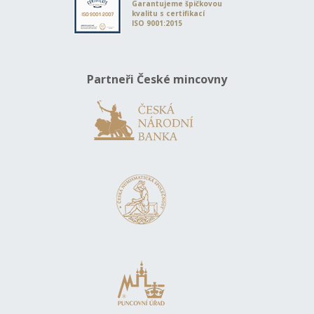
Garantujeme špičkovou
kvalitu s certifikací
ISO 9001:2015
Partneři České mincovny