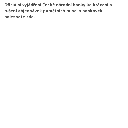
Oficiální vyjádření České národní banky ke krácení a
rušení objednávek pamětních mincí a bankovek
naleznete
zde
.