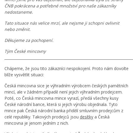
ČNB pokrácena a potřebné množství pro naše zákazníky
nedostaneme.
Tato situace nás velice mrzí, ale nejsme ji schopni ovlivnit
nebo změnit.
Děkujeme za pochopení.
Tým České mincovny
________________________________________________________________________
Chápeme, že jsou tito zákazníci nespokojení. Proto nám dovolte
blíže vysvětlit situaci:
Česká mincovna sice je výhradním výrobcem českých pamětních
mincí, ale v žádném případě není jejich výhradním prodejcem.
Poté, co Česká mincovna mince vyrazí, předá všechny kusy
České národní bance, která si jejich výrobu objednala. Tyto
mince pak Česká národní banka přidělí smluvním prodejcům z
celé republiky. Takových prodejců jsou
desítky
a Česká
mincovna je jenom jedním z nich.