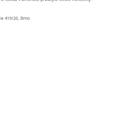
va 419/20, Brno