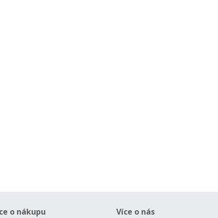
ce o nákupu
Více o nás