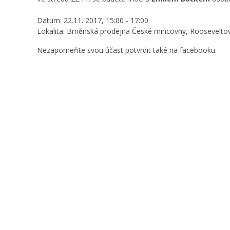
Datum: 22.11. 2017, 15:00 - 17:00
Lokalita: Brněnská prodejna České mincovny, Roosevelto
Nezapomeňte svou účast potvrdit také na
facebooku
.