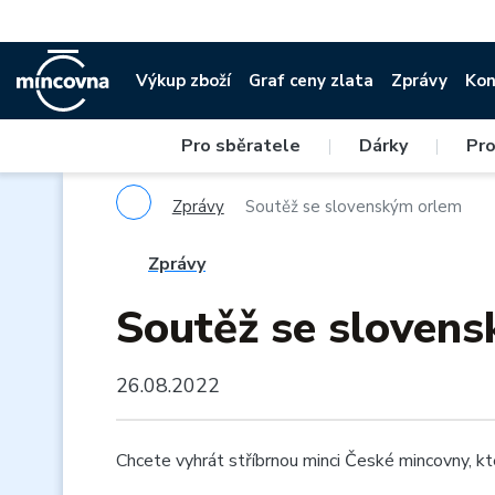
Výkup zboží
Graf ceny zlata
Zprávy
Kon
Pro sběratele
|
Dárky
|
Pro
Zprávy
Soutěž se slovenským orlem
Zprávy
Soutěž se sloven
26.08.2022
Chcete vyhrát stříbrnou minci České mincovny, k