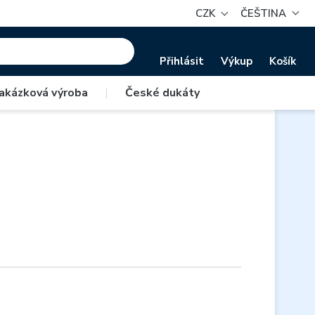
CZK
ČEŠTINA
Přihlásit
Výkup
Košík
akázková výroba
|
České dukáty