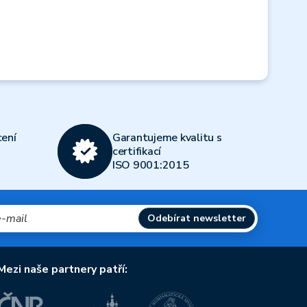
ení
Garantujeme kvalitu s
certifikací
ISO 9001:2015
Odebírat newsletter
Mezi naše partnery patří: