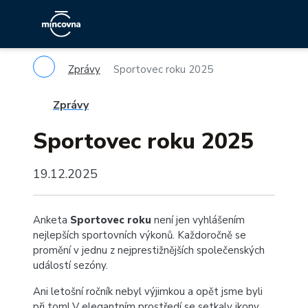
Zprávy
Sportovec roku 2025
Zprávy
Sportovec roku 2025
19.12.2025
Anketa
Sportovec roku
není jen vyhlášením
nejlepších sportovních výkonů. Každoročně se
promění v jednu z nejprestižnějších společenských
událostí sezóny.
Ani letošní ročník nebyl výjimkou a opět jsme byli
při tom! V elegantním prostředí se setkaly ikony