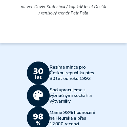
plavec David Kratochvíl /
kajakář Josef Dostál
/
tenisový trenér Petr Pála
Razíme mince pro
Českou republiku přes
30 let od roku 1993
Spolupracujeme s
význačnými sochaři a
výtvarníky
Máme 98% hodnocení
na Heureka a přes
12000 recenzí