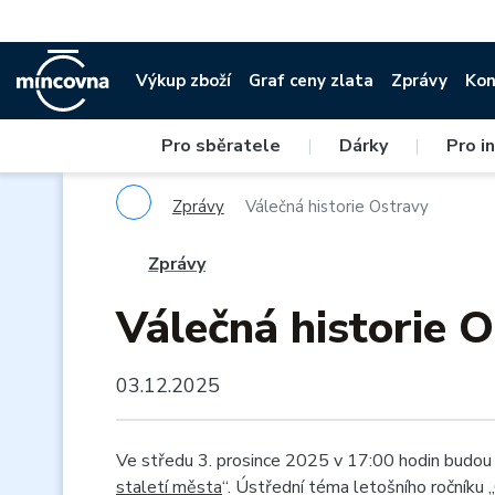
Výkup zboží
Graf ceny zlata
Zprávy
Kon
Pro sběratele
|
Dárky
|
Pro i
Zprávy
Válečná historie Ostravy
Zprávy
Válečná historie 
03.12.2025
Ve středu 3. prosince 2025 v 17:00 hodin budou 
staletí města
“. Ústřední téma letošního ročníku „