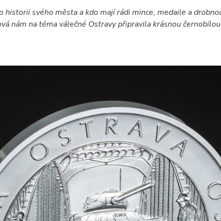
o historii svého města a kdo mají rádi mince, medaile a drobnou
vá nám na téma válečné Ostravy připravila krásnou černobílou 