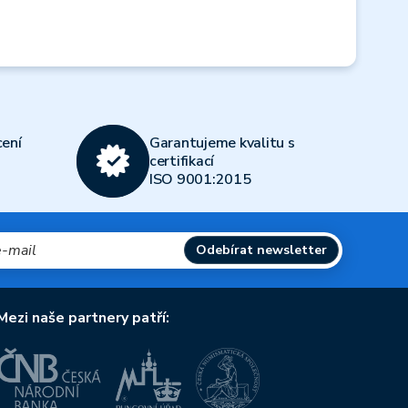
ení
Garantujeme kvalitu s
certifikací
ISO 9001:2015
Odebírat newsletter
Mezi naše partnery patří: