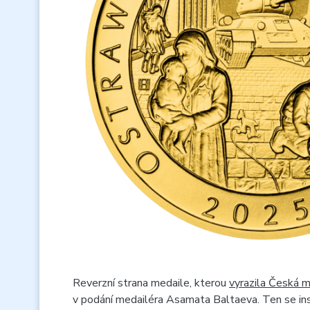
Reverzní strana medaile, kterou
vyrazila Česká 
v podání medailéra Asamata Baltaeva. Ten se in