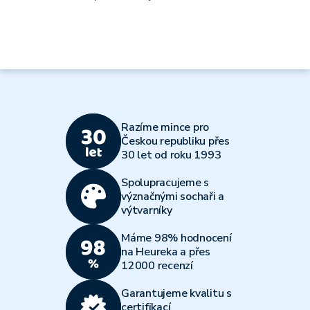
Razíme mince pro
Českou republiku přes
30 let od roku 1993
Spolupracujeme s
význačnými sochaři a
výtvarníky
Máme 98% hodnocení
na Heureka a přes
12000 recenzí
Garantujeme kvalitu s
certifikací