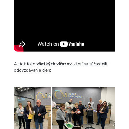
A tiež foto
všetkých víťazov,
ktorí sa zúčastnili
odovzdávanie cien: