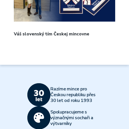
Váš slovenský tím Českej mincovne
Razíme mince pro
Českou republiku přes
30 let od roku 1993
Spolupracujeme s
význačnými sochaři a
výtvarníky