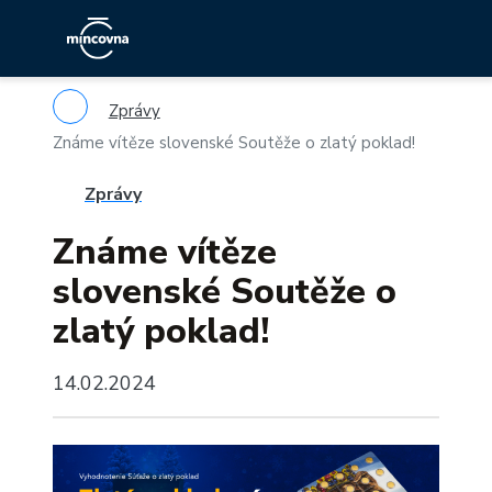
Zprávy
Známe vítěze slovenské Soutěže o zlatý poklad!
Zprávy
Známe vítěze
slovenské Soutěže o
zlatý poklad!
14.02.2024