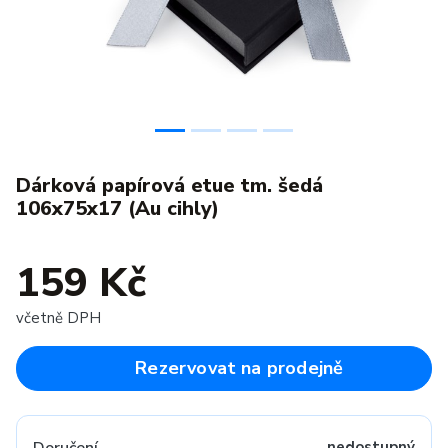
Dárková papírová etue tm. šedá
106x75x17 (Au cihly)
159 Kč
včetně DPH
Rezervovat na prodejně
nedostupný