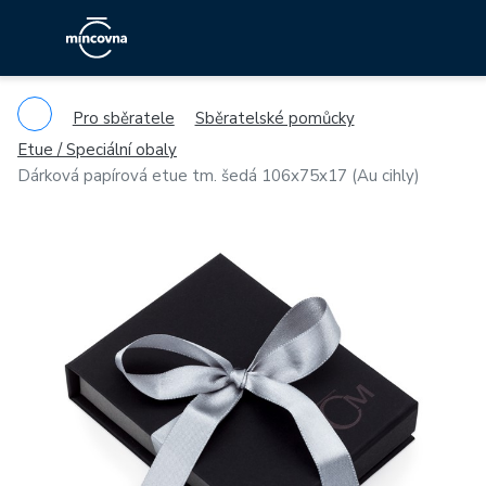
Pro sběratele
Sběratelské pomůcky
Etue / Speciální obaly
Dárková papírová etue tm. šedá 106x75x17 (Au cihly)
Previous
Ne