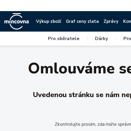
Výkup zboží
Graf ceny zlata
Zprávy
Kon
Pro sběratele
|
Dárky
|
Pro
Omlouváme se,
Uvedenou stránku se nám nepo
Zkontrolujte prosím, zda máte správn