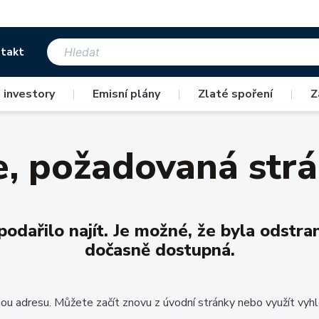
takt
 investory
|
Emisní plány
|
Zlaté spoření
|
Z
 požadovaná strá
dařilo najít. Je možné, že byla odstr
dočasně dostupná.
ou adresu. Můžete začít znovu z úvodní stránky nebo využít vyhl