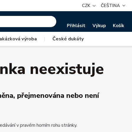
CZK
ČEŠTINA
Přihlásit
Výkup
Košík
akázková výroba
|
České dukáty
nka neexistuje
aněna, přejmenována nebo není
edávání v pravém horním rohu stránky.