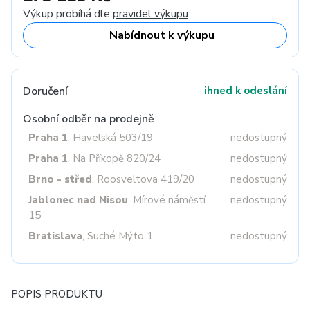
Výkup probíhá dle
pravidel výkupu
Nabídnout k výkupu
Doručení
ihned k odeslání
Osobní odběr na prodejně
Praha 1
, Havelská 503/19
nedostupný
Praha 1
, Na Příkopě 820/24
nedostupný
Brno - střed
, Roosveltova 419/20
nedostupný
Jablonec nad Nisou
, Mírové náměstí
nedostupný
15
Bratislava
, Suché Mýto 1
nedostupný
POPIS PRODUKTU