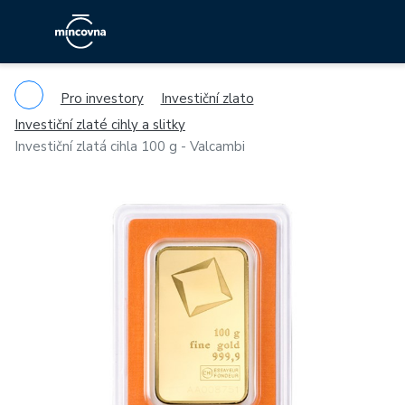
Pro investory
Investiční zlato
Investiční zlaté cihly a slitky
Investiční zlatá cihla 100 g - Valcambi
Previous
Ne