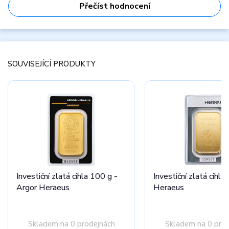
Přečíst hodnocení
SOUVISEJÍCÍ PRODUKTY
Investiční zlatá cihla 100 g -
Investiční zlatá cihla
Argor Heraeus
Heraeus
Skladem na 0 prodejnách
Skladem na 0 pro