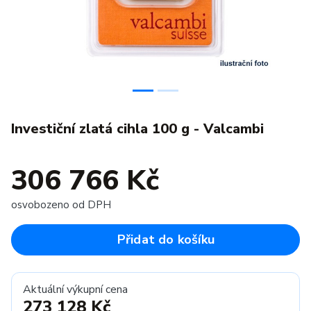
Investiční zlatá cihla 100 g - Valcambi
306 766 Kč
osvobozeno od DPH
Přidat do košíku
Aktuální výkupní cena
273 128 Kč