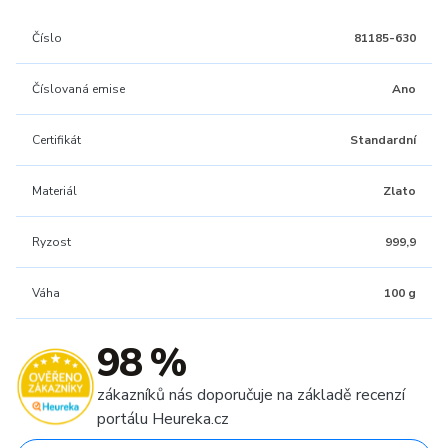
Číslo
81185-630
Číslovaná emise
Ano
Certifikát
Standardní
Materiál
Zlato
Ryzost
999,9
Váha
100 g
98 %
zákazníků nás doporučuje na základě recenzí
portálu Heureka.cz