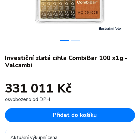
Investiční zlatá cihla CombiBar 100 x1g -
Valcambi
331 011 Kč
osvobozeno od DPH
Přidat do košíku
Aktuální výkupní cena