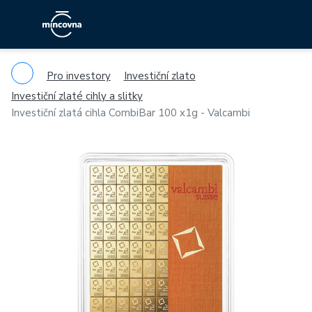
Pro investory
Investiční zlato
Investiční zlaté cihly a slitky
Investiční zlatá cihla CombiBar 100 x1g - Valcambi
Previous
Ne