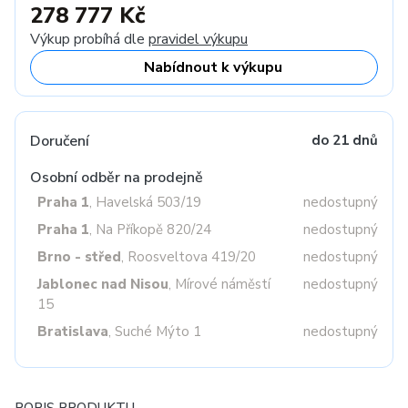
278 777 Kč
Výkup probíhá dle
pravidel výkupu
Nabídnout k výkupu
Doručení
do 21 dnů
Osobní odběr na prodejně
Praha 1
, Havelská 503/19
nedostupný
Praha 1
, Na Příkopě 820/24
nedostupný
Brno - střed
, Roosveltova 419/20
nedostupný
Jablonec nad Nisou
, Mírové náměstí
nedostupný
15
Bratislava
, Suché Mýto 1
nedostupný