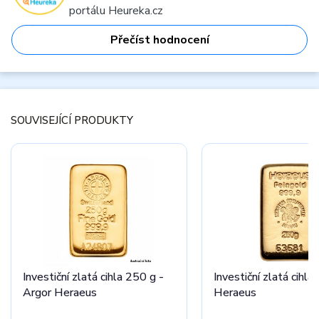
portálu Heureka.cz
Přečíst hodnocení
SOUVISEJÍCÍ PRODUKTY
Investiční zlatá cihla 250 g -
Investiční zlatá cihla
Argor Heraeus
Heraeus