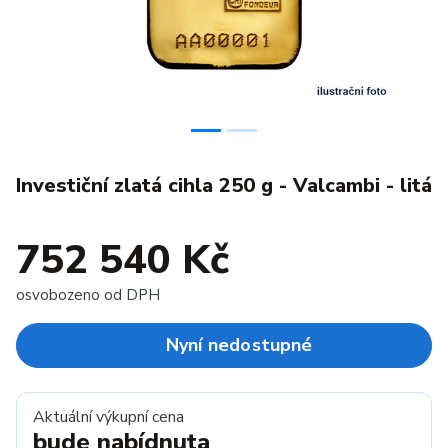
Investiční zlatá cihla 250 g - Valcambi - litá
752 540 Kč
osvobozeno od DPH
Nyní nedostupné
Aktuální výkupní cena
bude nabídnuta