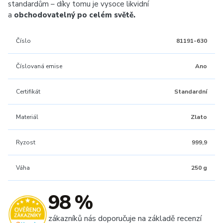
standardům – díky tomu je vysoce likvidní
a
obchodovatelný po celém světě.
Číslo
81191-630
Číslovaná emise
Ano
Certifikát
Standardní
Materiál
Zlato
Ryzost
999,9
Váha
250 g
98 %
zákazníků nás doporučuje na základě recenzí