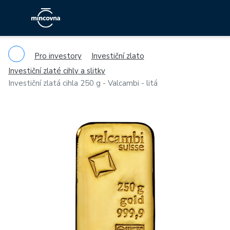
Pro investory
Investiční zlato
Investiční zlaté cihly a slitky
Investiční zlatá cihla 250 g - Valcambi - litá
Previous
Ne