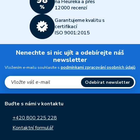
na Heureka a přes
12000 recenzí
Garantujeme kvalitu s
certifikací
ISO 9001:2015
Nenechte si nic ujít a odebírejte náš
newsletter
Vložením e-mailu souhlasíte s
podmínkami zpracování osobních údajů
Odebírat newsletter
Buďte s námi v kontaktu
+420 800 225 228
Kontaktní formulář