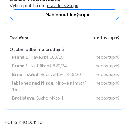
Výkup probíhá dle
pravidel výkupu
Nabídnout k výkupu
Doručení
nedostupný
Osobní odběr na prodejně
Praha 1
, Havelská 503/19
nedostupný
Praha 1
, Na Příkopě 820/24
nedostupný
Brno - střed
, Roosveltova 419/20
nedostupný
Jablonec nad Nisou
, Mírové náměstí
nedostupný
15
Bratislava
, Suché Mýto 1
nedostupný
POPIS PRODUKTU