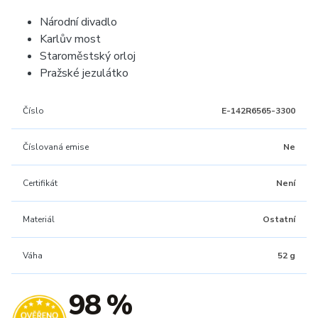
Národní divadlo
Karlův most
Staroměstský orloj
Pražské jezulátko
Číslo
E-142R6565-3300
Číslovaná emise
Ne
Certifikát
Není
Materiál
Ostatní
Váha
52 g
98 %