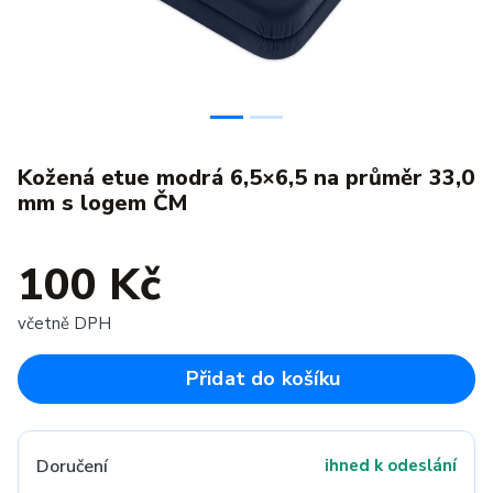
Kožená etue modrá 6,5×6,5 na průměr 33,0
mm s logem ČM
100 Kč
včetně DPH
Přidat do košíku
Doručení
ihned k odeslání