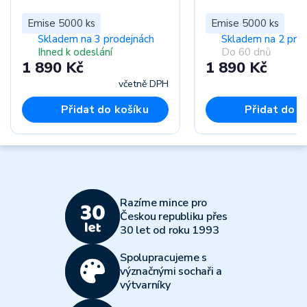
Emise 5000 ks
Emise 5000 ks
Skladem na 3 prodejnách
Skladem na 2 pro
Ihned k odeslání
Do 60 dnů
1 890 Kč
1 890 Kč
včetně DPH
Přidat do košíku
Přidat do k
Razíme mince pro
Českou republiku přes
30 let od roku 1993
Spolupracujeme s
význačnými sochaři a
výtvarníky