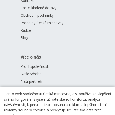
Kontakt
Často kladené dotazy
Obchodní podmínky
Prodejny České mincovny
Rádce
Blog
Více o nás
Profil společnosti
Naše výroba
Naši partneři
Kariéra
Tento web společnosti Česká mincovna, a.s. používá ke zlepšení
Zprávy
svého fungování, zvýšení uživatelského komfortu, analýze
Ke stažení
návštěvnosti, k personalizaci obsahu a reklam a lepšímu cílení
reklamy soubory cookies a poskytuje uživatelská data třetí