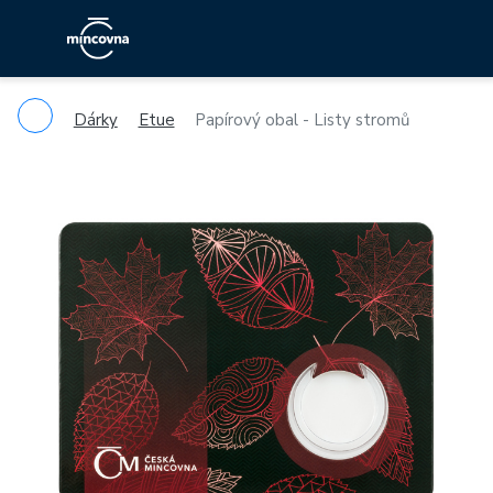
Dárky
Etue
Papírový obal - Listy stromů
Previous
Ne