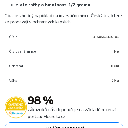
zlaté ražby o hmotnosti 1/2 gramu
Obal je vhodný například na investiční mince Český lev, které
se prodávají v ochranných kapslích.
Číslo
O-565R2425-01
Číslovaná emise
Ne
Certifikát
Není
Váha
10 g
98 %
zákazníků nás doporučuje na základě recenzí
portálu Heureka.cz