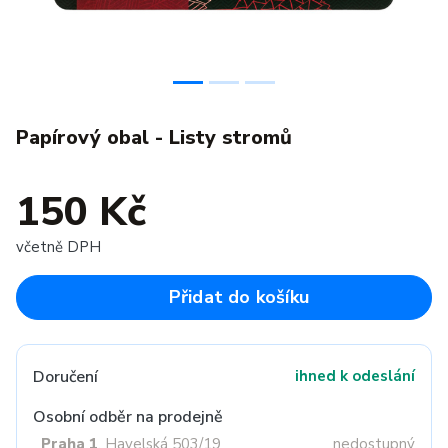
Papírový obal - Listy stromů
150 Kč
včetně DPH
Přidat do košíku
Doručení
ihned k odeslání
Osobní odběr na prodejně
Praha 1
, Havelská 503/19
nedostupný