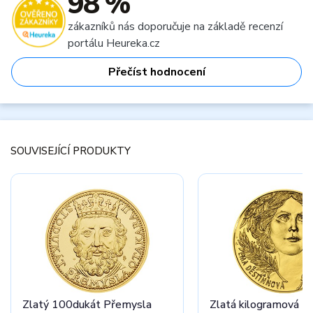
98 %
zákazníků nás doporučuje na základě recenzí
portálu Heureka.cz
Přečíst hodnocení
SOUVISEJÍCÍ PRODUKTY
Zlatý 100dukát Přemysla
Zlatá kilogramová m