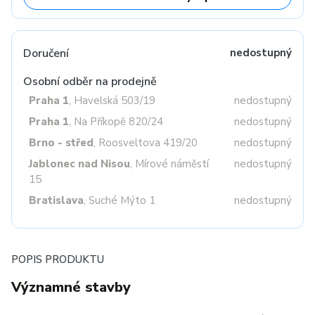
Doručení
nedostupný
Osobní odběr na prodejně
Praha 1
, Havelská 503/19
nedostupný
Praha 1
, Na Příkopě 820/24
nedostupný
Brno - střed
, Roosveltova 419/20
nedostupný
Jablonec nad Nisou
, Mírové náměstí
nedostupný
15
Bratislava
, Suché Mýto 1
nedostupný
POPIS PRODUKTU
Významné stavby