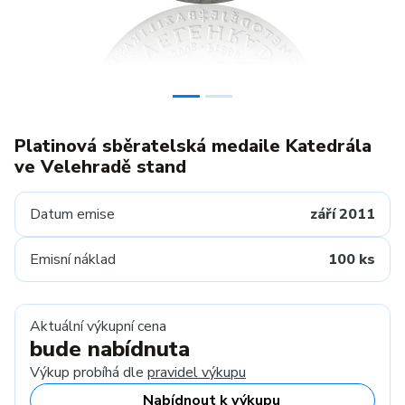
Platinová sběratelská medaile Katedrála
ve Velehradě stand
Datum emise
září 2011
Emisní náklad
100 ks
Aktuální výkupní cena
bude nabídnuta
Výkup probíhá dle
pravidel výkupu
Nabídnout k výkupu