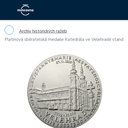
Archiv historických ražeb
Platinová sběratelská medaile Katedrála ve Velehradě stand
Previous
Ne