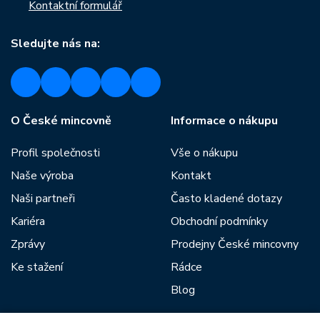
Kontaktní formulář
Sledujte nás na:
O České mincovně
Informace o nákupu
Profil společnosti
Vše o nákupu
Naše výroba
Kontakt
Naši partneři
Často kladené dotazy
Kariéra
Obchodní podmínky
Zprávy
Prodejny České mincovny
Ke stažení
Rádce
Blog