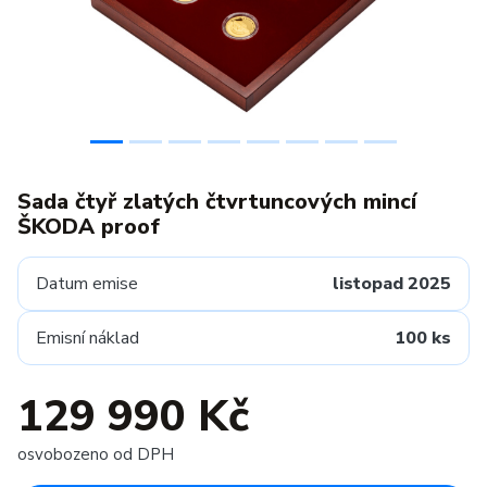
Sada čtyř zlatých čtvrtuncových mincí
ŠKODA proof
Datum emise
listopad 2025
Emisní náklad
100 ks
129 990 Kč
osvobozeno od DPH