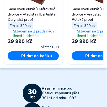
Sada dvou dukátů Královské
Sada dvou dukátů Kr
dvojice - Vladislav II. a Judita
dvojice - Vratislav II
Durynská proof
Polská proof
Emise 300 ks
Emise 300 ks
Skladem na 2 prodejnách
Skladem na 1 pro
Ihned k odeslání
Ihned k odeslání
29 990 Kč
29 990 Kč
včetně DPH
Přidat do košíku
Přidat do k
Razíme mince pro
Českou republiku přes
30 let od roku 1993