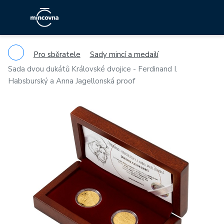
Pro sběratele
Sady mincí a medailí
Sada dvou dukátů Královské dvojice - Ferdinand I.
Habsburský a Anna Jagellonská proof
Previous
Ne