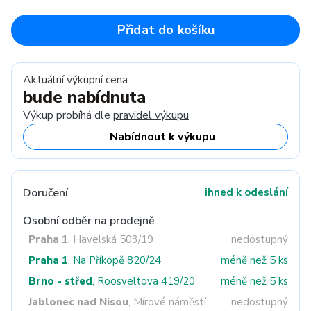
Přidat do košíku
Aktuální výkupní cena
bude nabídnuta
Výkup probíhá dle
pravidel výkupu
Nabídnout k výkupu
Doručení
ihned k odeslání
Osobní odběr na prodejně
Praha 1
, Havelská 503/19
nedostupný
Praha 1
, Na Příkopě 820/24
méně než 5 ks
Brno - střed
, Roosveltova 419/20
méně než 5 ks
Jablonec nad Nisou
, Mírové náměstí
nedostupný