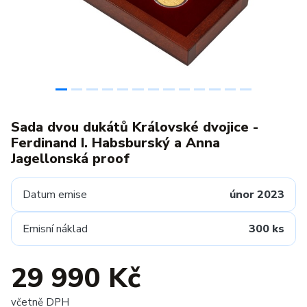
Sada dvou dukátů Královské dvojice -
Ferdinand I. Habsburský a Anna
Jagellonská proof
Datum emise
únor 2023
Emisní náklad
300 ks
29 990 Kč
včetně DPH