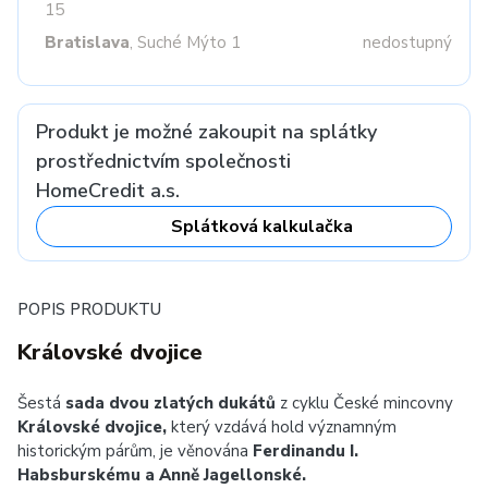
15
Bratislava
, Suché Mýto 1
nedostupný
Produkt je možné zakoupit na splátky
prostřednictvím společnosti
HomeCredit a.s.
Splátková kalkulačka
POPIS PRODUKTU
Královské dvojice
Šestá
sada dvou zlatých dukátů
z cyklu České mincovny
Královské dvojice,
který vzdává hold významným
historickým párům, je věnována
Ferdinandu I.
Habsburskému a Anně Jagellonské.