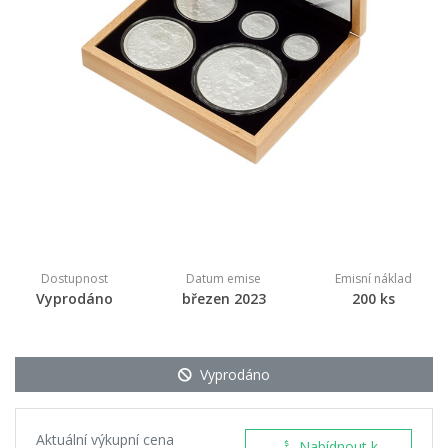
Dostupnost
Datum emise
Emisní náklad
Vyprodáno
březen 2023
200 ks
Vyprodáno
Aktuální výkupní cena
Nabídnout k