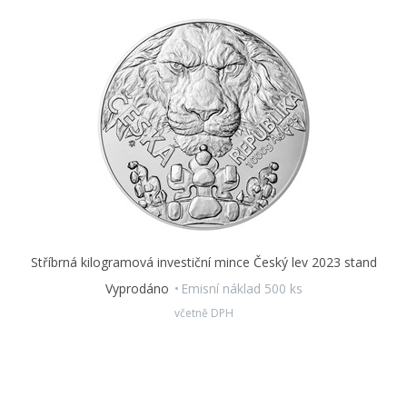
narození dítěte i jen tak pro radost…
Stříbrná kilogramová investiční mince Český lev 2023 stand
Vyprodáno
Emisní náklad 500 ks
včetně DPH