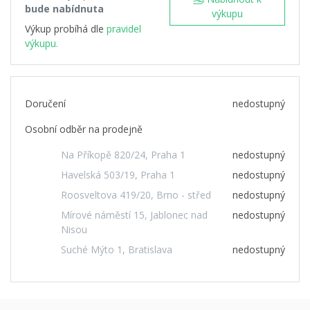
bude nabídnuta
výkupu
Výkup probíhá dle
pravidel
výkupu.
Doručení
nedostupný
Osobní odběr na prodejně
Na Příkopě 820/24, Praha 1
nedostupný
Havelská 503/19, Praha 1
nedostupný
Roosveltova 419/20, Brno - střed
nedostupný
Mírové náměstí 15, Jablonec nad
nedostupný
Nisou
Suché Mýto 1, Bratislava
nedostupný