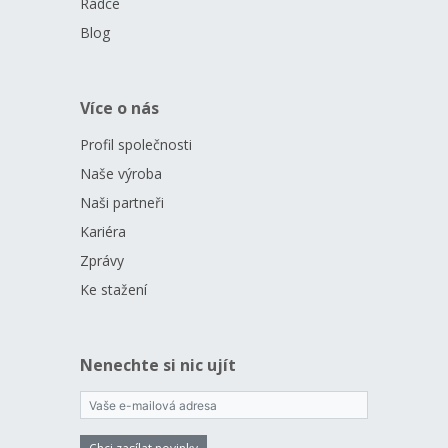
Rádce
Blog
Více o nás
Profil společnosti
Naše výroba
Naši partneři
Kariéra
Zprávy
Ke stažení
Nenechte si nic ujít