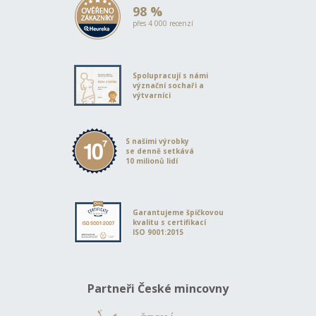
98 %
přes 4 000 recenzí
Spolupracují s námi
význační sochaři a
výtvarníci
S našimi výrobky
se denně setkává
10 milionů lidí
Garantujeme špičkovou
kvalitu s certifikací
ISO 9001:2015
Partneři České mincovny