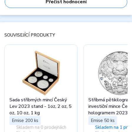
Přečíst hodnocení
SOUVISEJÍCÍ PRODUKTY
Sada stříbrných mincí Český
Stříbrná pětikilogra
Lev 2023 stand - 1oz, 2 oz, 5
investiční mince Česk
oz, 10 oz, 1 kg
hologramem 2023 p
Emise 200 ks
Emise 50 ks
Skladem na 0 prodejnách
Skladem na 1 pro