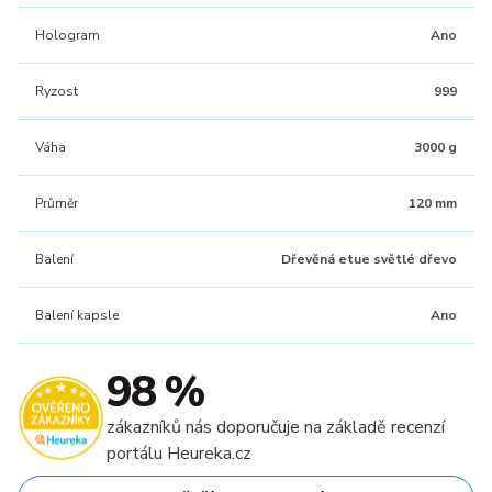
Hologram
Ano
Ryzost
999
Váha
3000 g
Průměr
120 mm
Balení
Dřevěná etue světlé dřevo
Balení kapsle
Ano
98 %
zákazníků nás doporučuje na základě recenzí
portálu Heureka.cz