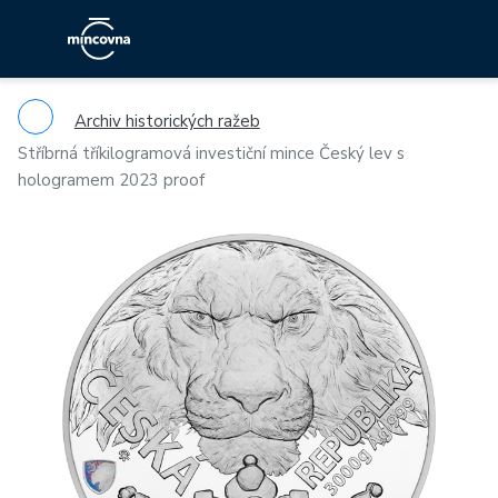
Archiv historických ražeb
Stříbrná tříkilogramová investiční mince Český lev s
hologramem 2023 proof
Previous
Ne