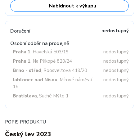
Nabídnout k výkupu
Doručení
nedostupný
Osobní odběr na prodejně
Praha 1
, Havelská 503/19
nedostupný
Praha 1
, Na Příkopě 820/24
nedostupný
Brno - střed
, Roosveltova 419/20
nedostupný
Jablonec nad Nisou
, Mírové náměstí
nedostupný
15
Bratislava
, Suché Mýto 1
nedostupný
POPIS PRODUKTU
Český lev 2023