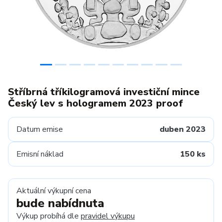
Stříbrná tříkilogramová investiční mince
Český lev s hologramem 2023 proof
Datum emise
duben 2023
Emisní náklad
150 ks
Aktuální výkupní cena
bude nabídnuta
Výkup probíhá dle
pravidel výkupu