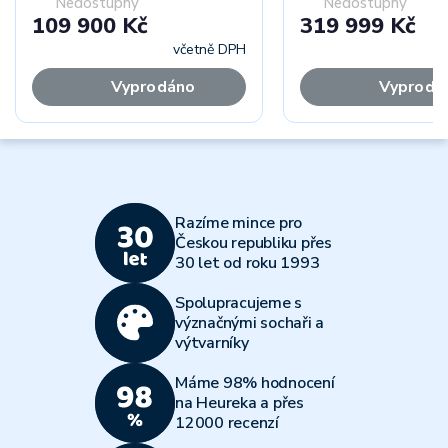
Nedostupný
Nedostupný
109 900 Kč
319 999 Kč
včetně DPH
Vyprodáno
Vyprodá
Razíme mince pro
Českou republiku přes
30 let od roku 1993
Spolupracujeme s
význačnými sochaři a
výtvarníky
Máme 98% hodnocení
na Heureka a přes
12000 recenzí