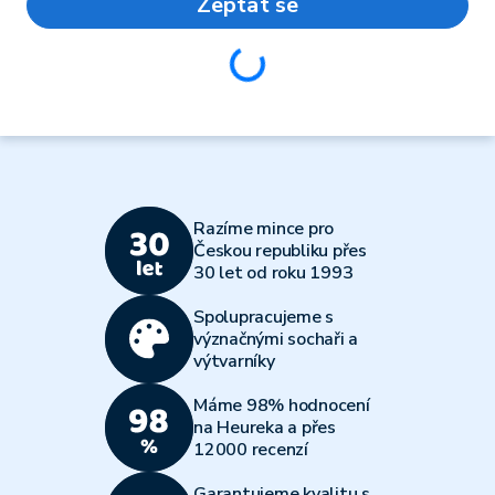
Zeptat se
Loading...
Razíme mince pro
Českou republiku přes
30 let od roku 1993
Spolupracujeme s
význačnými sochaři a
výtvarníky
Máme 98% hodnocení
na Heureka a přes
12000 recenzí
Garantujeme kvalitu s