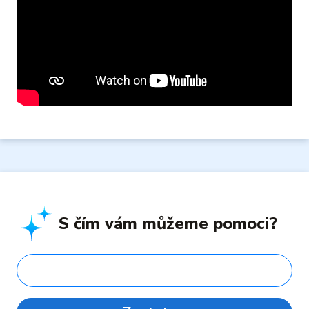
S čím vám můžeme pomoci?