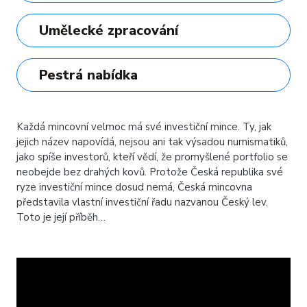
Umělecké zpracování
Pestrá nabídka
Každá mincovní velmoc má své investiční mince. Ty, jak
jejich název napovídá, nejsou ani tak výsadou numismatiků,
jako spíše investorů, kteří vědí, že promyšlené portfolio se
neobejde bez drahých kovů. Protože Česká republika své
ryze investiční mince dosud nemá, Česká mincovna
představila vlastní investiční řadu nazvanou Český lev.
Toto je její příběh…