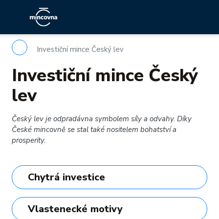
Investiční mince Český lev
Investiční mince Český
lev
Český lev je odpradávna symbolem síly a odvahy. Díky
České mincovně se stal také nositelem bohatství a
prosperity.
Chytrá investice
Vlastenecké motivy