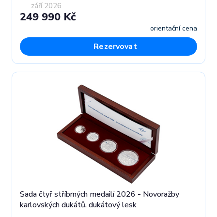
září 2026
249 990 Kč
orientační cena
Rezervovat
Sada čtyř stříbrných medailí 2026 - Novoražby
karlovských dukátů, dukátový lesk