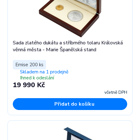
Sada zlatého dukátu a stříbrného tolaru Královská
věnná města - Marie Španělská stand
Emise 200 ks
Skladem na 1 prodejně
Ihned k odeslání
19 990 Kč
včetně DPH
Přidat do košíku