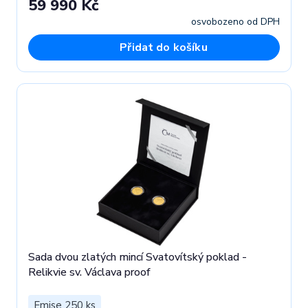
59 990 Kč
osvobozeno od DPH
Přidat do košíku
Sada dvou zlatých mincí Svatovítský poklad -
Relikvie sv. Václava proof
Emise 250 ks