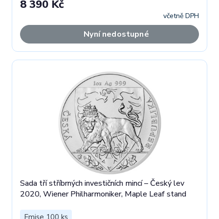
8 390 Kč
včetně DPH
Nyní nedostupné
Sada tří stříbrných investičních mincí – Český lev
2020, Wiener Philharmoniker, Maple Leaf stand
Emise 100 ks