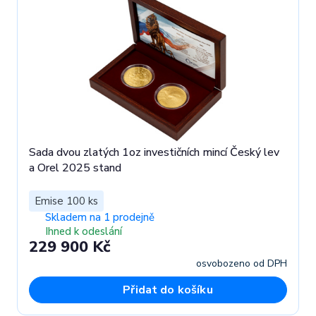
Sada dvou zlatých 1oz investičních mincí Český lev
a Orel 2025 stand
Emise 100 ks
Skladem na 1 prodejně
Ihned k odeslání
229 900 Kč
osvobozeno od DPH
Přidat do košíku