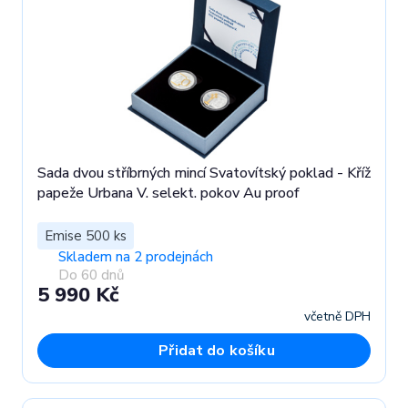
Sada dvou stříbrných mincí Svatovítský poklad - Kříž
papeže Urbana V. selekt. pokov Au proof
Emise 500 ks
Skladem na 2 prodejnách
Do 60 dnů
5 990 Kč
včetně DPH
Přidat do košíku