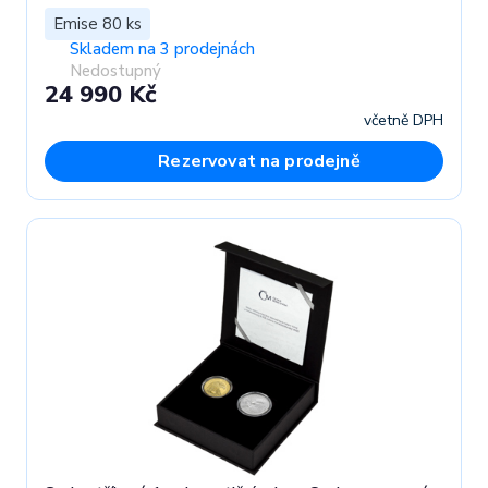
Emise 80 ks
Skladem na 3 prodejnách
Nedostupný
24 990 Kč
včetně DPH
Rezervovat na prodejně