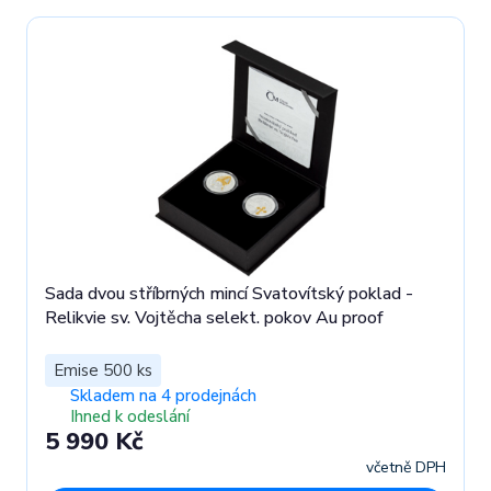
Sada dvou stříbrných mincí Svatovítský poklad -
Relikvie sv. Vojtěcha selekt. pokov Au proof
Emise 500 ks
Skladem na 4 prodejnách
Ihned k odeslání
5 990 Kč
včetně DPH