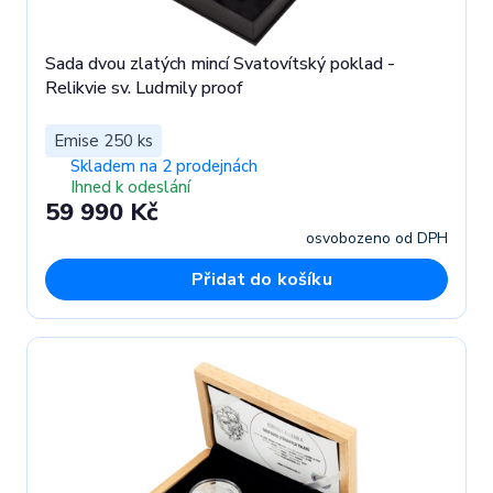
Sada dvou zlatých mincí Svatovítský poklad -
Relikvie sv. Ludmily proof
Emise 250 ks
Skladem na 2 prodejnách
Ihned k odeslání
59 990 Kč
osvobozeno od DPH
Přidat do košíku