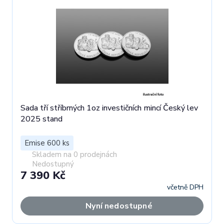
Sada tří stříbrných 1oz investičních mincí Český lev
2025 stand
Emise 600 ks
Skladem na 0 prodejnách
Nedostupný
7 390 Kč
včetně DPH
Nyní nedostupné