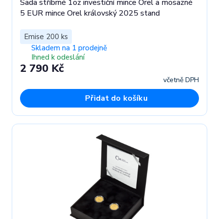
Sada stříbrné 1oz investiční mince Orel a mosazné
5 EUR mince Orel královský 2025 stand
Emise 200 ks
Skladem na 1 prodejně
Ihned k odeslání
2 790 Kč
včetně DPH
Přidat do košíku