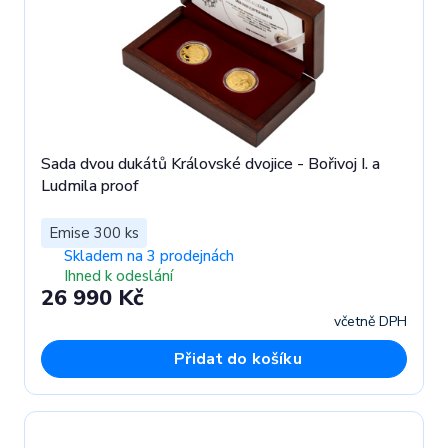
Sada dvou dukátů Královské dvojice - Bořivoj I. a
Ludmila proof
Emise 300 ks
Skladem na 3 prodejnách
Ihned k odeslání
26 990 Kč
včetně DPH
Přidat do košíku