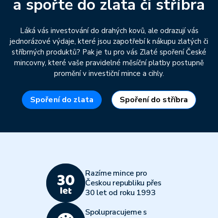
a spořte do zlata či stříbra
Láká vás investování do drahých kovů, ale odrazují vás
jednorázové výdaje, které jsou zapotřebí k nákupu zlatých či
stříbrných produktů? Pak je tu pro vás Zlaté spoření České
mincovny, které vaše pravidelné měsíční platby postupně
promění v investiční mince a cihly.
Spoření do zlata
Spoření do stříbra
Razíme mince pro
Českou republiku přes
30 let od roku 1993
Spolupracujeme s