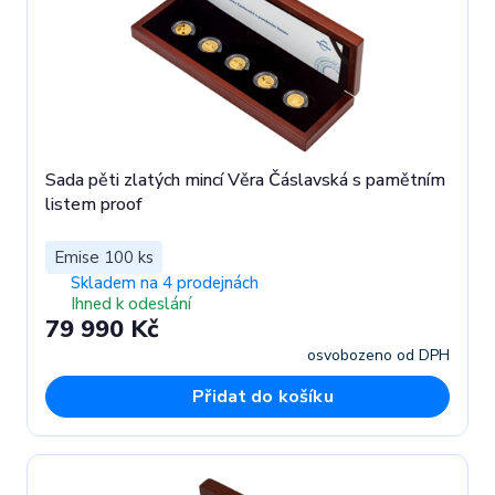
Sada pěti zlatých mincí Věra Čáslavská s pamětním
listem proof
Emise 100 ks
Skladem na 4 prodejnách
Ihned k odeslání
79 990 Kč
osvobozeno od DPH
Přidat do košíku