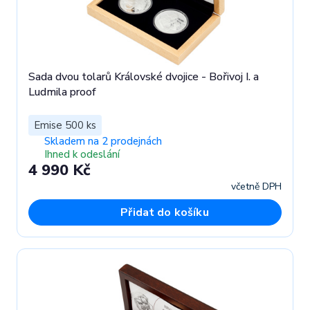
Sada dvou tolarů Královské dvojice - Bořivoj I. a
Ludmila proof
Emise 500 ks
Skladem na 2 prodejnách
Ihned k odeslání
4 990 Kč
včetně DPH
Přidat do košíku