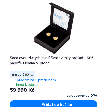
Sada dvou zlatých mincí Svatovítský poklad - Kříž
papeže Urbana V. proof
Emise 150 ks
Skladem na 5 prodejnách
Ihned k odeslání
59 990 Kč
osvobozeno od DPH
Přidat do košíku