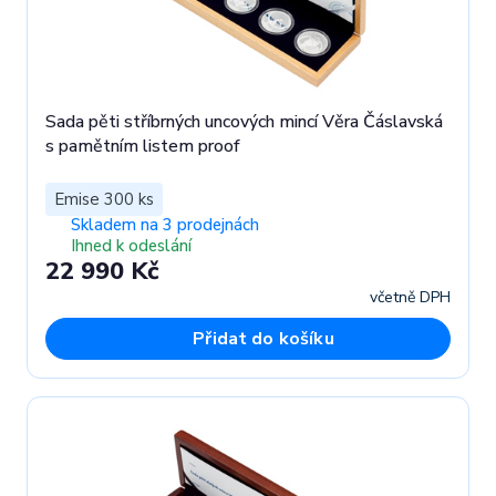
Sada pěti stříbrných uncových mincí Věra Čáslavská
s pamětním listem proof
Emise 300 ks
Skladem na 3 prodejnách
Ihned k odeslání
22 990 Kč
včetně DPH
Přidat do košíku