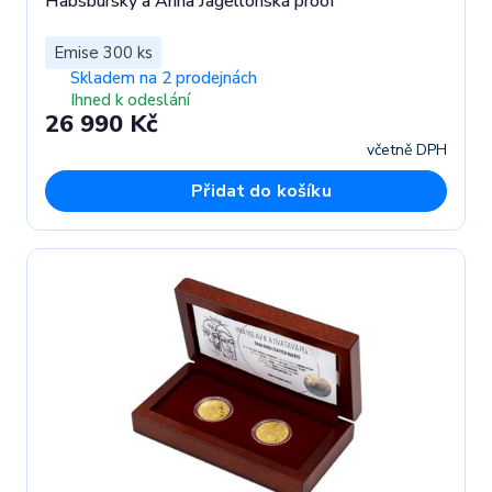
Habsburský a Anna Jagellonská proof
Emise 300 ks
Skladem na 2 prodejnách
Ihned k odeslání
26 990 Kč
včetně DPH
Přidat do košíku