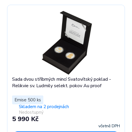
Sada dvou stříbrných mincí Svatovítský poklad -
Relikvie sv. Ludmily selekt. pokov Au proof
Emise 500 ks
Skladem na 2 prodejnách
Nedostupný
5 990 Kč
včetně DPH