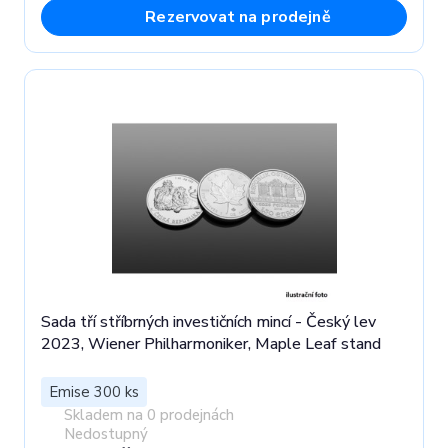
Rezervovat na prodejně
Sada tří stříbrných investičních mincí - Český lev
2023, Wiener Philharmoniker, Maple Leaf stand
Emise 300 ks
Skladem na 0 prodejnách
Nedostupný