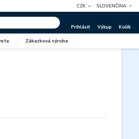
CZK
SLOVENČINA
Prihlásiť
Výkup
Košík
veta
|
Zákazková výroba