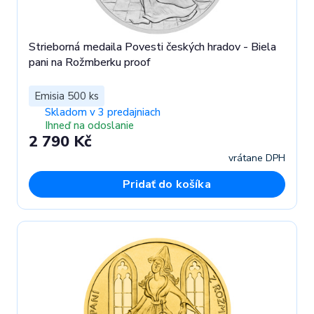
Strieborná medaila Povesti českých hradov - Biela
pani na Rožmberku proof
Emisia 500 ks
Skladom v 3 predajniach
Ihneď na odoslanie
2 790 Kč
vrátane DPH
Pridať do košíka