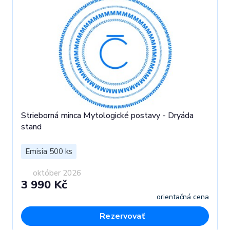
Strieborná minca Mytologické postavy - Dryáda
stand
Emisia 500 ks
október 2026
3 990 Kč
orientačná cena
Rezervovať