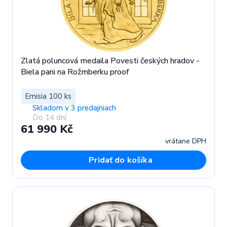
Zlatá poluncová medaila Povesti českých hradov -
Biela pani na Rožmberku proof
Emisia 100 ks
Skladom v 3 predajniach
Do 14 dní
61 990 Kč
vrátane DPH
Pridať do košíka