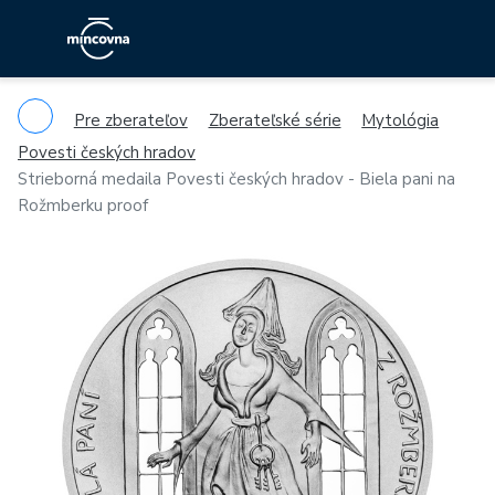
Pre zberateľov
Zberateľské série
Mytológia
Povesti českých hradov
Strieborná medaila Povesti českých hradov - Biela pani na
Rožmberku proof
Previous
Ne