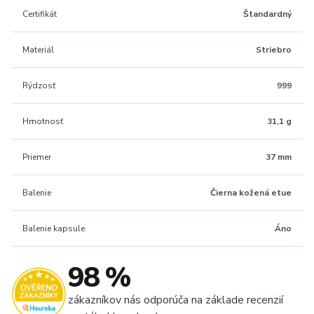
Certifikát
Štandardný
Materiál
Striebro
Rýdzosť
999
Hmotnosť
31,1 g
Priemer
37 mm
Balenie
Čierna kožená etue
Balenie kapsule
Áno
98 %
zákazníkov nás odporúča na základe recenzií