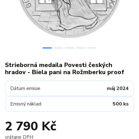
Strieborná medaila Povesti českých
hradov - Biela pani na Rožmberku proof
Dátum emisie
máj 2024
Emisný náklad
500 ks
2 790 Kč
vrátane DPH