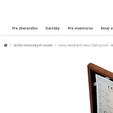
Pre zberateľov
Darčeky
Pre investorov
Nový e
Archív historických razieb
Séria obežných mincí 2025 proof - 