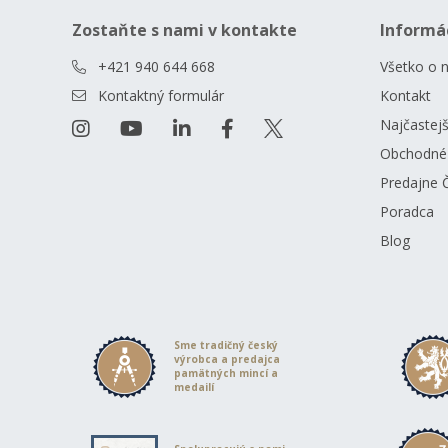
Zostaňte s nami v kontakte
Informá
+421 940 644 668
Všetko o 
Kontaktný formulár
Kontakt
Najčastejš
Obchodné
Predajne 
Poradca
Blog
Sme tradičný český
výrobca a predajca
pamätných mincí a
medailí