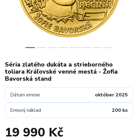
Séria zlatého dukáta a strieborného
toliara Kráľovské venné mestá - Žofia
Bavorská stand
Dátum emisie
október 2025
Emisný náklad
200 ks
19 990 Kč