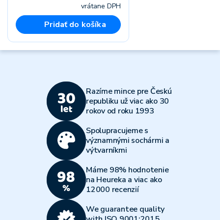
vrátane DPH
Pridať do košíka
Razíme mince pre Českú
republiku už viac ako 30
rokov od roku 1993
Spolupracujeme s
významnými sochármi a
výtvarníkmi
Máme 98% hodnotenie
na Heureka a viac ako
12000 recenzií
We guarantee quality
with ISO 9001:2015