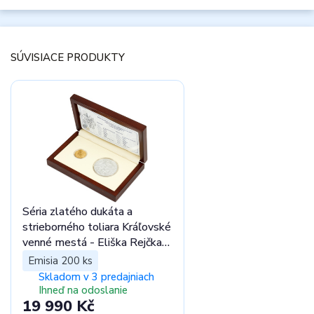
SÚVISIACE PRODUKTY
Séria zlatého dukáta a
strieborného toliara Kráľovské
venné mestá - Eliška Rejčka
stand
Emisia 200 ks
Skladom v 3 predajniach
Ihneď na odoslanie
19 990 Kč