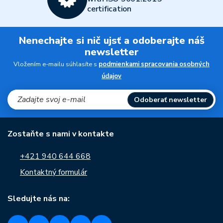
certification
Nenechajte si nič ujsť a odoberajte náš
newsletter
Vložením e-mailu súhlasíte s
podmienkami spracovania osobných
údajov
Odoberať newsletter
Zostaňte s nami v kontakte
+421 940 644 668
Kontaktný formulár
Sledujte nás na: