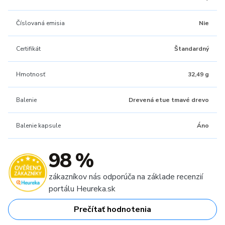
Číslovaná emisia
Nie
Certifikát
Štandardný
Hmotnosť
32,49 g
Balenie
Drevená etue tmavé drevo
Balenie kapsule
Áno
98 %
zákazníkov nás odporúča na základe recenzií
portálu Heureka.sk
Prečítať hodnotenia