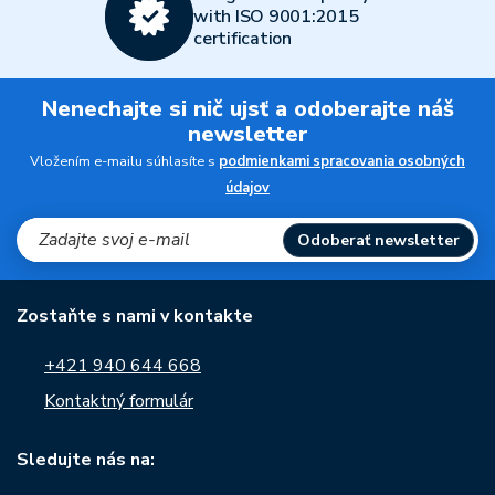
with ISO 9001:2015
certification
Nenechajte si nič ujsť a odoberajte náš
newsletter
Vložením e-mailu súhlasíte s
podmienkami spracovania osobných
údajov
Odoberať newsletter
Zostaňte s nami v kontakte
+421 940 644 668
Kontaktný formulár
Sledujte nás na: