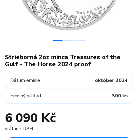
Strieborná 2oz minca Treasures of the
Gulf - The Horse 2024 proof
Dátum emisie
október 2024
Emisný náklad
300 ks
6 090 Kč
vrátane DPH