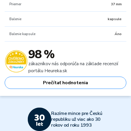
Priemer
37 mm
Balenie
kapsule
Balenie kapsule
Áno
98 %
zákazníkov nás odporúča na základe recenzií
portálu Heureka.sk
Prečítať hodnotenia
Razíme mince pre Českú
republiku už viac ako 30
rokov od roku 1993