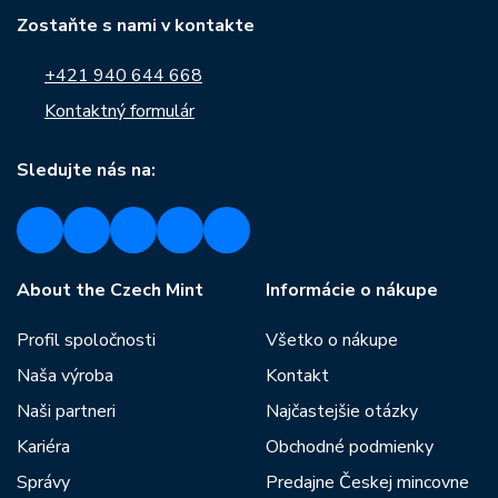
Zostaňte s nami v kontakte
+421 940 644 668
Kontaktný formulár
Sledujte nás na:
About the Czech Mint
Informácie o nákupe
Profil spoločnosti
Všetko o nákupe
Naša výroba
Kontakt
Naši partneri
Najčastejšie otázky
Kariéra
Obchodné podmienky
Správy
Predajne Českej mincovne