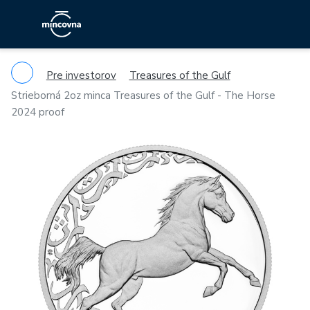
Pre investorov
Treasures of the Gulf
Strieborná 2oz minca Treasures of the Gulf - The Horse
2024 proof
Previous
Ne