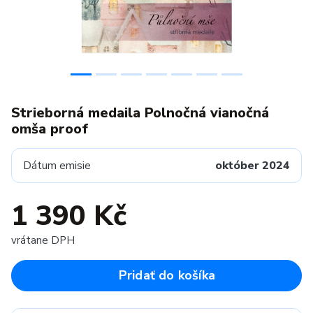
Strieborná medaila Polnočná vianočná
omša proof
Dátum emisie
október 2024
1 390 Kč
vrátane DPH
Pridať do košíka