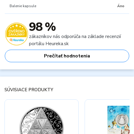
Balenie kapsule
Áno
98 %
zákazníkov nás odporúča na základe recenzií
portálu Heureka.sk
Prečítať hodnotenia
SÚVISIACE PRODUKTY