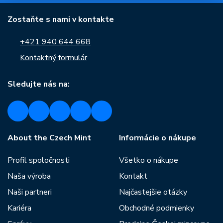
Zostaňte s nami v kontakte
+421 940 644 668
Kontaktný formulár
Sledujte nás na:
About the Czech Mint
Informácie o nákupe
Profil spoločnosti
Všetko o nákupe
Naša výroba
Kontakt
Naši partneri
Najčastejšie otázky
Kariéra
Obchodné podmienky