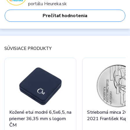
portálu Heureka.sk
Prečítať hodnotenia
SÚVISIACE PRODUKTY
Kožené etui modré 6,5x6,5, na
Strieborná minca 20
priemer 36,35 mm s logom
2021 František Kupk
ČM