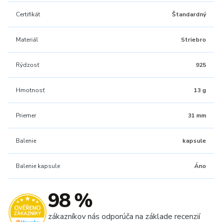
Certifikát
Štandardný
Materiál
Striebro
Rýdzosť
925
Hmotnosť
13 g
Priemer
31 mm
Balenie
kapsule
Balenie kapsule
Áno
98 %
zákazníkov nás odporúča na základe recenzií