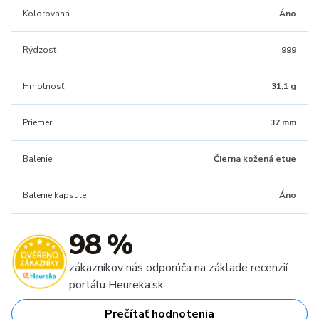
Kolorovaná
Áno
Rýdzosť
999
Hmotnosť
31,1 g
Priemer
37 mm
Balenie
Čierna kožená etue
Balenie kapsule
Áno
98 %
zákazníkov nás odporúča na základe recenzií
portálu Heureka.sk
Prečítať hodnotenia