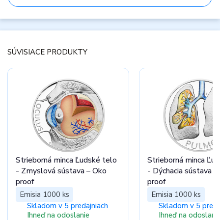
SÚVISIACE PRODUKTY
Strieborná minca Ľudské telo
Strieborná minca Ľud
- Zmyslová sústava – Oko
- Dýchacia sústava –
proof
proof
Emisia 1000 ks
Emisia 1000 ks
Skladom v 5 predajniach
Skladom v 5 preda
Ihneď na odoslanie
Ihneď na odoslani