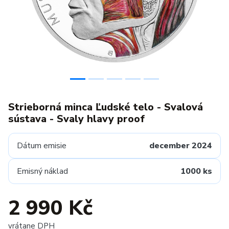
Strieborná minca Ľudské telo - Svalová
sústava - Svaly hlavy proof
Dátum emisie
december 2024
Emisný náklad
1000 ks
2 990 Kč
vrátane DPH