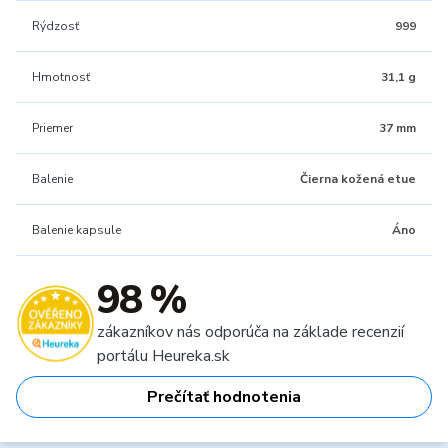
Rýdzosť
999
Hmotnosť
31,1 g
Priemer
37 mm
Balenie
Čierna kožená etue
Balenie kapsule
Áno
98 %
zákazníkov nás odporúča na základe recenzií
portálu Heureka.sk
Prečítať hodnotenia