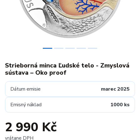
Strieborná minca Ľudské telo - Zmyslová
sústava – Oko proof
Dátum emisie
marec 2025
Emisný náklad
1000 ks
2 990 Kč
vrátane DPH