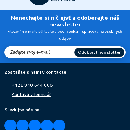
Nenechajte si nič ujsť a odoberajte náš
newsletter
Vložením e-mailu súhlasíte s
podmienkami spracovania osobných
údajov
Odoberať newsletter
Zostaňte s nami v kontakte
+421 940 644 668
Kontaktný formulár
Sledujte nás na: