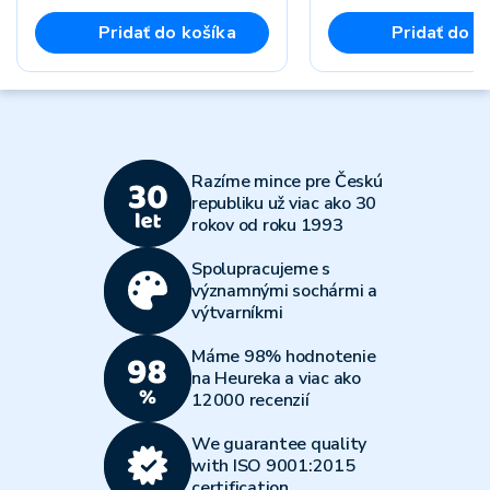
Pridať do košíka
Pridať do k
Razíme mince pre Českú
republiku už viac ako 30
rokov od roku 1993
Spolupracujeme s
významnými sochármi a
výtvarníkmi
Máme 98% hodnotenie
na Heureka a viac ako
12000 recenzií
We guarantee quality
with ISO 9001:2015
certification