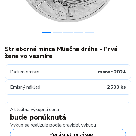
Strieborná minca Mliečna dráha - Prvá
žena vo vesmíre
Dátum emisie
marec 2024
Emisný náklad
2500 ks
Aktuálna výkupná cena
bude ponúknutá
Výkup sa realizuje podľa
pravidel výkupu
Ponúknuť na výkup