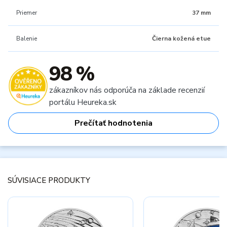
Priemer
37 mm
Balenie
Čierna kožená etue
98 %
zákazníkov nás odporúča na základe recenzií
portálu Heureka.sk
Prečítať hodnotenia
SÚVISIACE PRODUKTY