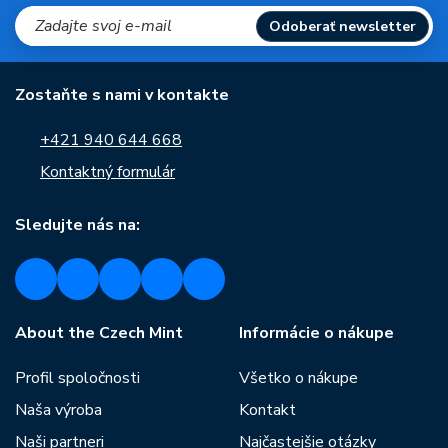
Odoberať newsletter
Zostaňte s nami v kontakte
+421 940 644 668
Kontaktný formulár
Sledujte nás na:
About the Czech Mint
Informácie o nákupe
Profil spoločnosti
Všetko o nákupe
Naša výroba
Kontakt
Naši partneri
Najčastejšie otázky