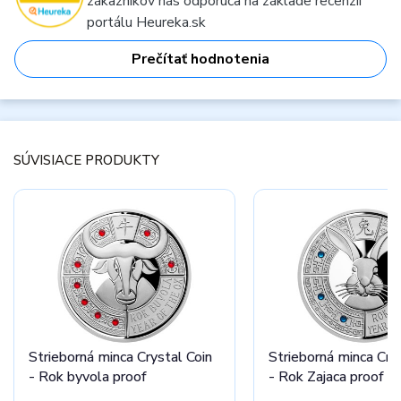
zákazníkov nás odporúča na základe recenzií
portálu Heureka.sk
Prečítať hodnotenia
SÚVISIACE PRODUKTY
Strieborná minca Crystal Coin
Strieborná minca Cry
- Rok byvola proof
- Rok Zajaca proof