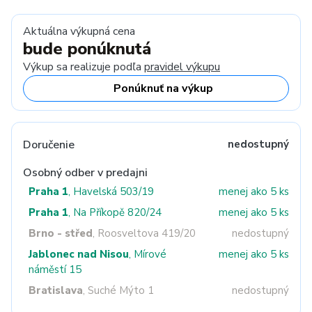
Aktuálna výkupná cena
bude ponúknutá
Výkup sa realizuje podľa
pravidel výkupu
Ponúknuť na výkup
Doručenie
nedostupný
Osobný odber v predajni
Praha 1
, Havelská 503/19
menej ako 5 ks
Praha 1
, Na Příkopě 820/24
menej ako 5 ks
Brno - střed
, Roosveltova 419/20
nedostupný
Jablonec nad Nisou
, Mírové
menej ako 5 ks
náměstí 15
Bratislava
, Suché Mýto 1
nedostupný