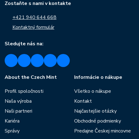
Zostaňte s nami v kontakte
+421 940 644 668
Kontaktný formulár
Sledujte nás na:
About the Czech Mint
Informácie o nákupe
Profil spoločnosti
Všetko o nákupe
Naša výroba
Kontakt
Naši partneri
Najčastejšie otázky
Kariéra
Obchodné podmienky
Správy
Predajne Českej mincovne