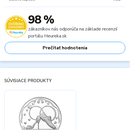
98 %
zákazníkov nás odporúča na základe recenzií
portálu Heureka.sk
Prečítať hodnotenia
SÚVISIACE PRODUKTY