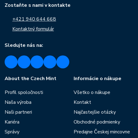
Zostaňte s nami v kontakte
+421 940 644 668
Kontaktný formulár
Sledujte nás na:
About the Czech Mint
Informácie o nákupe
Profil spoločnosti
Všetko o nákupe
Naša výroba
Kontakt
Naši partneri
Najčastejšie otázky
Kariéra
Obchodné podmienky
Správy
Predajne Českej mincovne