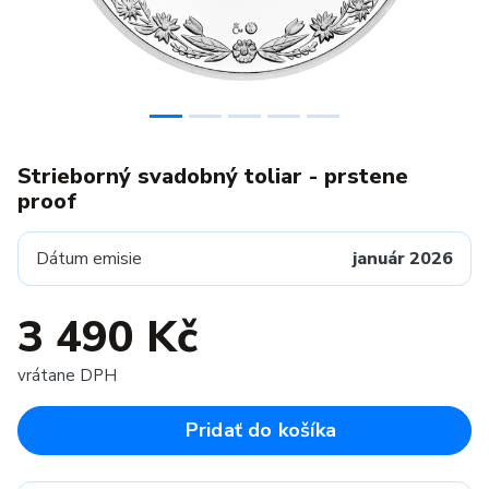
Strieborný svadobný toliar - prstene
proof
Dátum emisie
január 2026
3 490 Kč
vrátane DPH
Pridať do košíka