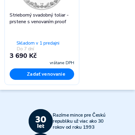
Strieborný svadobný toliar -
prstene s venovaním proof
Skladom v 1 predajni
Do 7 dní
3 690 Kč
vrátane DPH
Zadať venovanie
Razíme mince pre Českú
republiku už viac ako 30
rokov od roku 1993