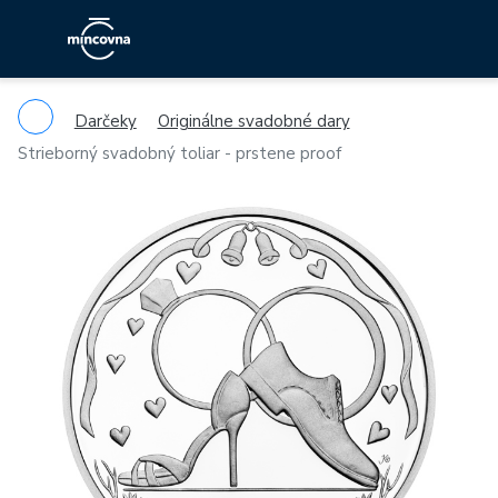
Darčeky
Originálne svadobné dary
Strieborný svadobný toliar - prstene proof
Previous
Ne