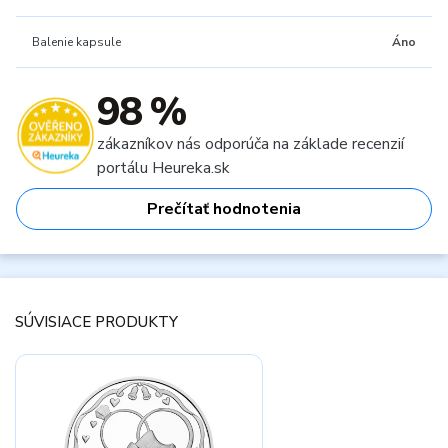
Balenie kapsule
Áno
98 %
zákazníkov nás odporúča na základe recenzií
portálu Heureka.sk
Prečítať hodnotenia
SÚVISIACE PRODUKTY