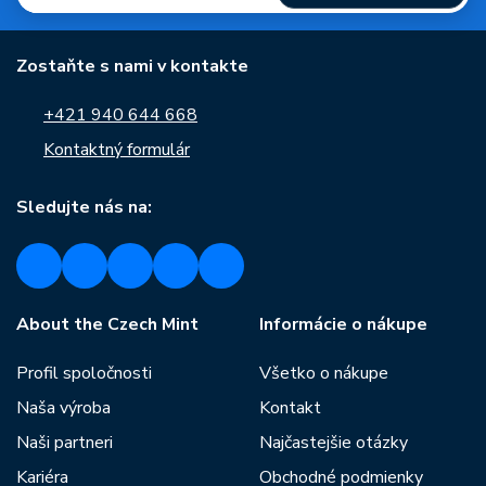
Zostaňte s nami v kontakte
+421 940 644 668
Kontaktný formulár
Sledujte nás na:
About the Czech Mint
Informácie o nákupe
Profil spoločnosti
Všetko o nákupe
Naša výroba
Kontakt
Naši partneri
Najčastejšie otázky
Kariéra
Obchodné podmienky