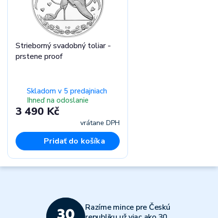
Strieborný svadobný toliar -
prstene proof
Skladom v 5 predajniach
Ihneď na odoslanie
3 490 Kč
vrátane DPH
Pridať do košíka
Razíme mince pre Českú
republiku už viac ako 30