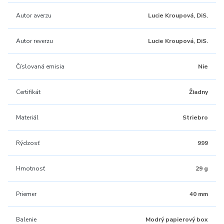
Autor averzu
Lucie Kroupová, DiS.
Autor reverzu
Lucie Kroupová, DiS.
Číslovaná emisia
Nie
Certifikát
Žiadny
Materiál
Striebro
Rýdzosť
999
Hmotnosť
29 g
Priemer
40 mm
Balenie
Modrý papierový box