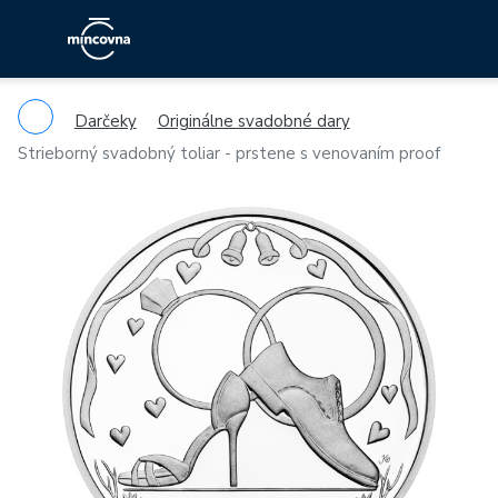
Darčeky
Originálne svadobné dary
Strieborný svadobný toliar - prstene s venovaním proof
Previous
Ne