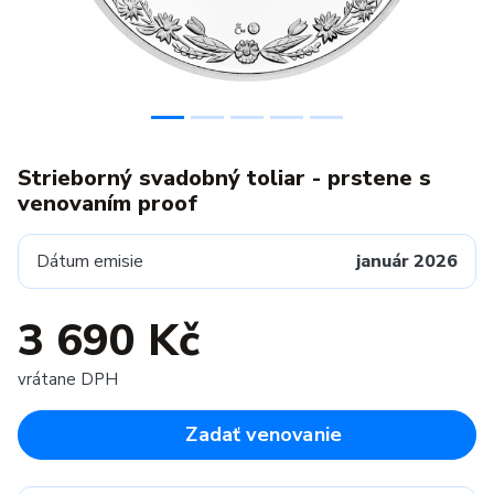
Strieborný svadobný toliar - prstene s
venovaním proof
Dátum emisie
január 2026
3 690 Kč
vrátane DPH
Zadať venovanie