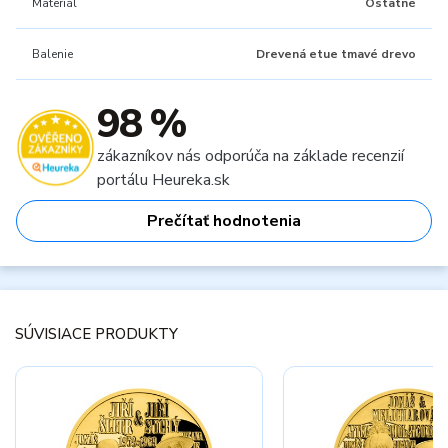
Materiál
Ostatné
Balenie
Drevená etue tmavé drevo
98 %
zákazníkov nás odporúča na základe recenzií
portálu Heureka.sk
Prečítať hodnotenia
SÚVISIACE PRODUKTY