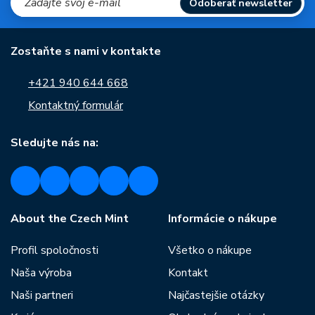
Odoberať newsletter
Zostaňte s nami v kontakte
+421 940 644 668
Kontaktný formulár
Sledujte nás na:
About the Czech Mint
Informácie o nákupe
Profil spoločnosti
Všetko o nákupe
Naša výroba
Kontakt
Naši partneri
Najčastejšie otázky