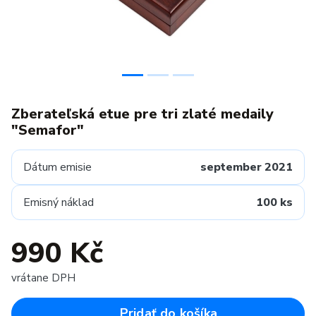
Zberateľská etue pre tri zlaté medaily
"Semafor"
Dátum emisie
september 2021
Emisný náklad
100 ks
990 Kč
vrátane DPH
Pridať do košíka