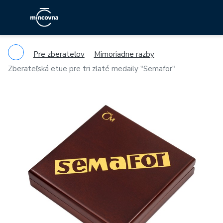
Pre zberateľov
Mimoriadne razby
Zberateľská etue pre tri zlaté medaily "Semafor"
Previous
Ne