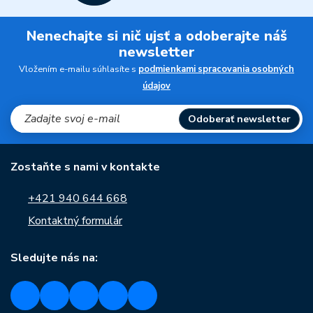
Nenechajte si nič ujsť a odoberajte náš
newsletter
Vložením e-mailu súhlasíte s
podmienkami spracovania osobných
údajov
Odoberať newsletter
Zostaňte s nami v kontakte
+421 940 644 668
Kontaktný formulár
Sledujte nás na: