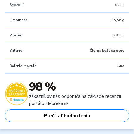
Rýdzosť
999,9
Hmotnosť
15,56 g
Priemer
28 mm
Balenie
Čierna kožená etue
Balenie kapsule
Áno
98 %
zákazníkov nás odporúča na základe recenzií
portálu Heureka.sk
Prečítať hodnotenia