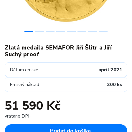
Zlatá medaila SEMAFOR Jiří Šlitr a Jiří
Suchý proof
Dátum emisie
apríl 2021
Emisný náklad
200 ks
51 590 Kč
vrátane DPH
Pridať do košíka