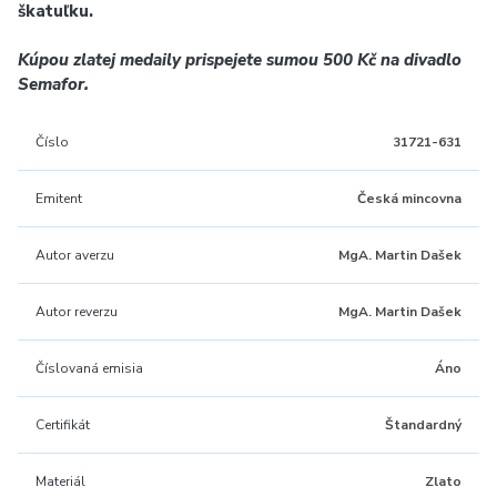
škatuľku.
Kúpou zlatej medaily prispejete sumou
500 Kč
na divadlo
Semafor.
Číslo
31721-631
Emitent
Česká mincovna
Autor averzu
MgA. Martin Dašek
Autor reverzu
MgA. Martin Dašek
Číslovaná emisia
Áno
Certifikát
Štandardný
Materiál
Zlato