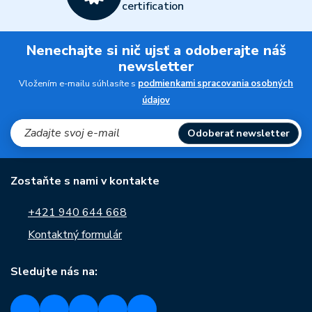
certification
Nenechajte si nič ujsť a odoberajte náš
newsletter
Vložením e-mailu súhlasíte s
podmienkami spracovania osobných
údajov
Odoberať newsletter
Zostaňte s nami v kontakte
+421 940 644 668
Kontaktný formulár
Sledujte nás na: