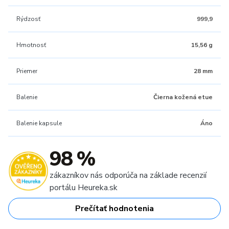
Rýdzosť
999,9
Hmotnosť
15,56 g
Priemer
28 mm
Balenie
Čierna kožená etue
Balenie kapsule
Áno
98 %
zákazníkov nás odporúča na základe recenzií
portálu Heureka.sk
Prečítať hodnotenia