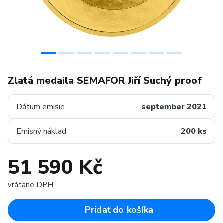
Zlatá medaila SEMAFOR Jiří Suchý proof
Dátum emisie
september 2021
Emisný náklad
200 ks
51 590 Kč
vrátane DPH
Pridať do košíka