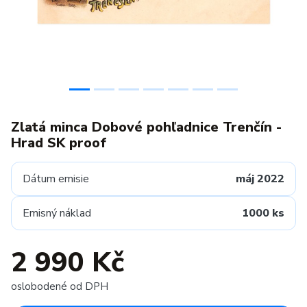
Zlatá minca Dobové pohľadnice Trenčín -
Hrad SK proof
Dátum emisie
máj 2022
Emisný náklad
1000 ks
2 990 Kč
oslobodené od DPH