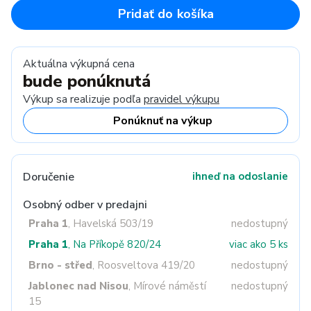
Pridať do košíka
Aktuálna výkupná cena
bude ponúknutá
Výkup sa realizuje podľa
pravidel výkupu
Ponúknuť na výkup
Doručenie
ihneď na odoslanie
Osobný odber v predajni
Praha 1
, Havelská 503/19
nedostupný
Praha 1
, Na Příkopě 820/24
viac ako 5 ks
Brno - střed
, Roosveltova 419/20
nedostupný
Jablonec nad Nisou
, Mírové náměstí
nedostupný
15