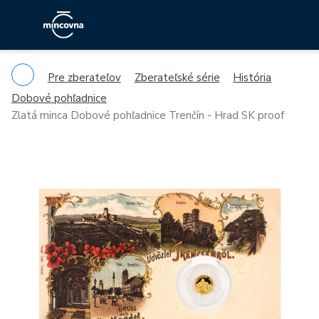
Pre zberateľov
Zberateľské série
História
Dobové pohľadnice
Zlatá minca Dobové pohľadnice Trenčín - Hrad SK proof
Previous
Ne