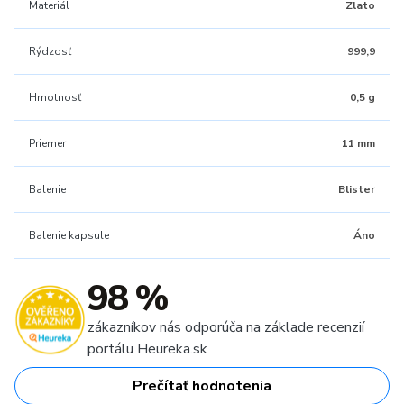
Materiál
Zlato
Rýdzosť
999,9
Hmotnosť
0,5 g
Priemer
11 mm
Balenie
Blister
Balenie kapsule
Áno
98 %
zákazníkov nás odporúča na základe recenzií
portálu Heureka.sk
Prečítať hodnotenia