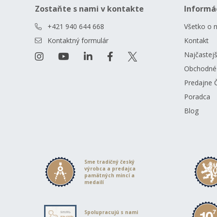
Zostaňte s nami v kontakte
Informá
+421 940 644 668
Všetko o 
Kontaktný formulár
Kontakt
Najčastejš
Obchodné
Predajne 
Poradca
Blog
Sme tradičný český
výrobca a predajca
pamätných mincí a
medailí
Spolupracujú s nami