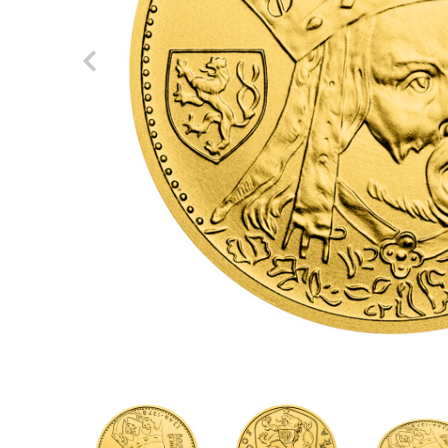
Previous