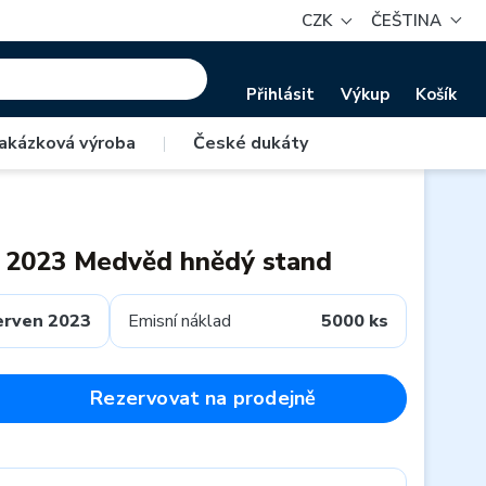
CZK
ČEŠTINA
Přihlásit
Výkup
Košík
akázková výroba
|
České dukáty
R 2023 Medvěd hnědý stand
erven 2023
Emisní náklad
5000 ks
Rezervovat na prodejně