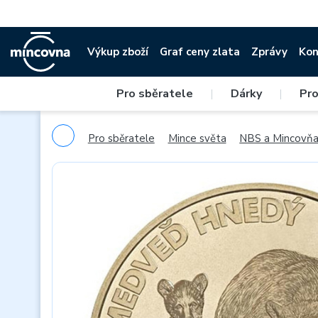
Výkup zboží
Graf ceny zlata
Zprávy
Kon
Pro sběratele
|
Dárky
|
Pro
Pro sběratele
Mince světa
NBS a Mincovňa