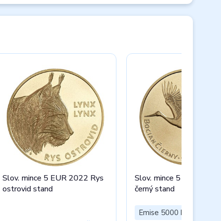
Slov. mince 5 EUR 2022 Rys
Slov. mince 5 EUR 2023
ostrovid stand
černý stand
Emise 5000 ks