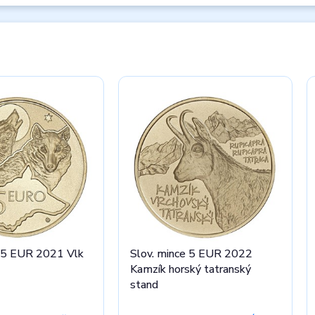
e 5 EUR 2021 Vlk
Slov. mince 5 EUR 2022
Kamzík horský tatranský
stand