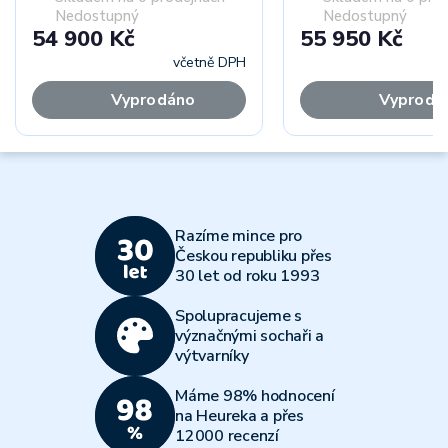
Nedostupný
Nedostupný
54 900 Kč
55 950 Kč
včetně DPH
Vyprodáno
Vyprodá
Razíme mince pro
Českou republiku přes
30 let od roku 1993
Spolupracujeme s
význačnými sochaři a
výtvarníky
Máme 98% hodnocení
na Heureka a přes
12000 recenzí