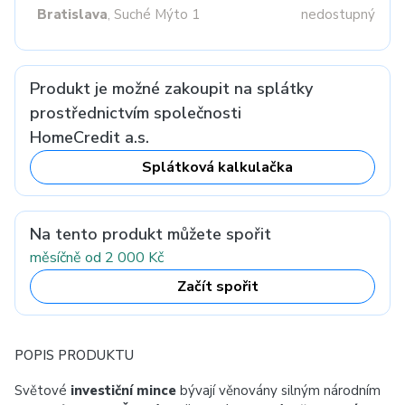
Bratislava
, Suché Mýto 1
nedostupný
Produkt je možné zakoupit na splátky
prostřednictvím společnosti
HomeCredit a.s.
Splátková kalkulačka
Na tento produkt můžete spořit
měsíčně od 2 000 Kč
Začít spořit
POPIS PRODUKTU
Světové
investiční mince
bývají věnovány silným národním