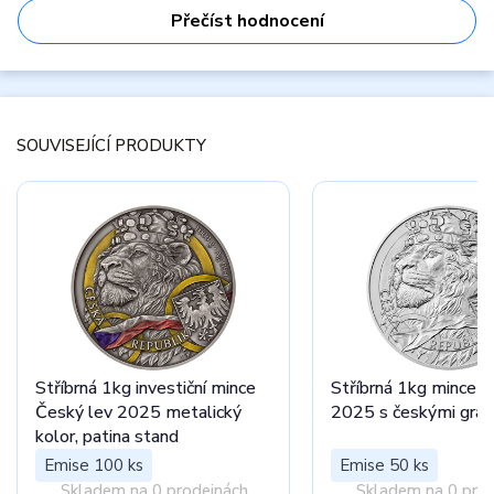
Přečíst hodnocení
SOUVISEJÍCÍ PRODUKTY
Stříbrná 1kg investiční mince
Stříbrná 1kg mince Č
Český lev 2025 metalický
2025 s českými gran
kolor, patina stand
Emise 100 ks
Emise 50 ks
Skladem na 0 prodejnách
Skladem na 0 pro