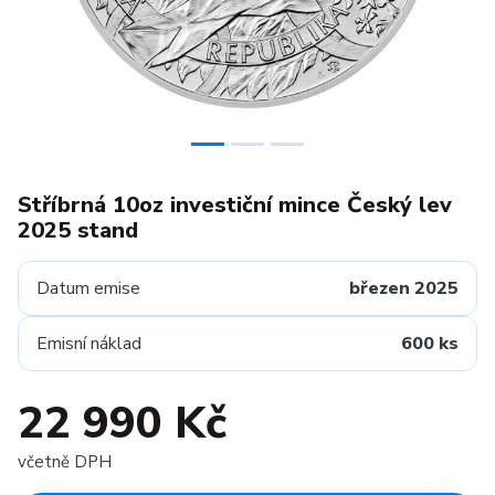
Stříbrná 10oz investiční mince Český lev
2025 stand
Datum emise
březen 2025
Emisní náklad
600 ks
22 990 Kč
včetně DPH