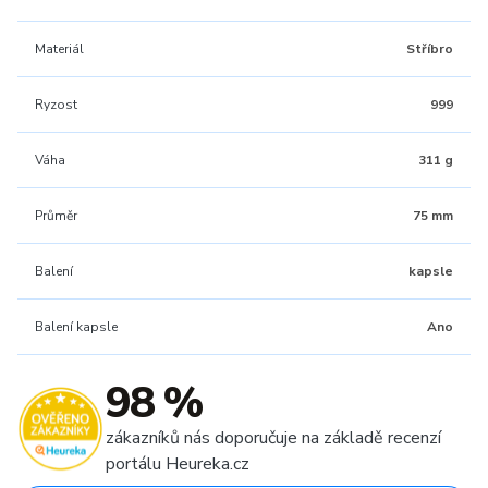
Materiál
Stříbro
Ryzost
999
Váha
311 g
Průměr
75 mm
Balení
kapsle
Balení kapsle
Ano
98 %
zákazníků nás doporučuje na základě recenzí
portálu Heureka.cz