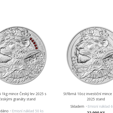
á 1kg mince Český lev 2025 s
Stříbrná 10oz investiční mince
českými granáty stand
2025 stand
Skladem
Emisní náklad 6
odáno
Emisní náklad 50 ks