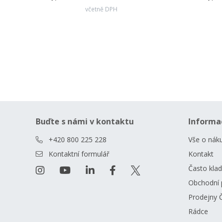
včetně DPH
Buďte s námi v kontaktu
Informa
+420 800 225 228
Vše o nák
Kontaktní formulář
Kontakt
Často kla
Obchodní 
Prodejny 
Rádce