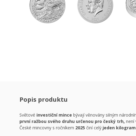
Popis produktu
Světové
investiční mince
bývají věnovány silným národn
první ražbou svého druhu určenou pro český trh,
není 
České mincovny s ročníkem
2025
činí celý
jeden kilogram