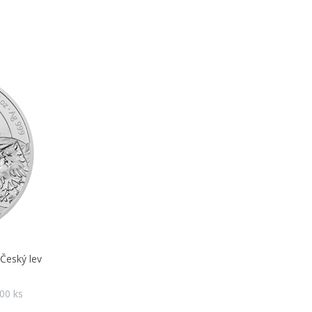
 Český lev
00 ks