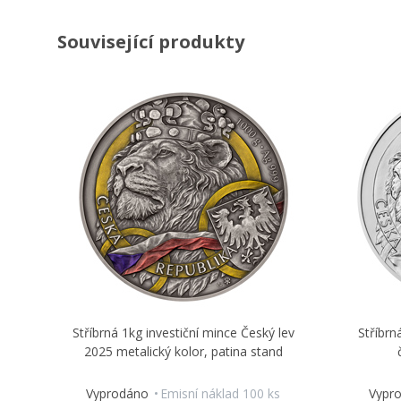
Související produkty
Stříbrná 1kg investiční mince Český lev
Stříbrn
2025 metalický kolor, patina stand
Vyprodáno
Emisní náklad 100 ks
Vypr