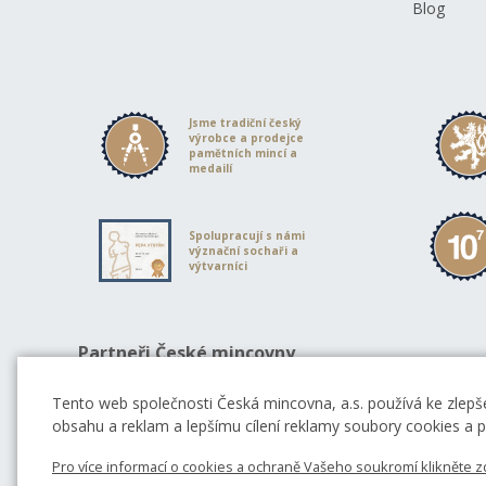
Blog
Jsme tradiční český
výrobce a prodejce
pamětních mincí a
medailí
Spolupracují s námi
význační sochaři a
výtvarníci
Partneři České mincovny
Tento web společnosti Česká mincovna, a.s. používá ke zlepše
obsahu a reklam a lepšímu cílení reklamy soubory cookies a po
Pro více informací o cookies a ochraně Vašeho soukromí klikněte z