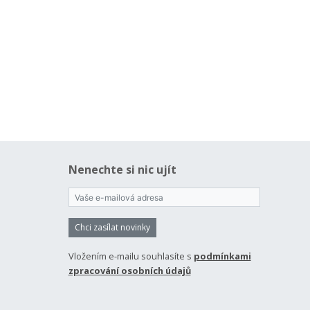
Nenechte si nic ujít
Chci zasílat novinky
Vložením e-mailu souhlasíte s
podmínkami
zpracování osobních údajů