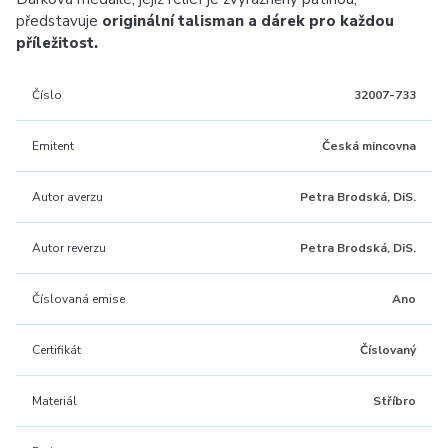
představuje
originální talisman a dárek pro každou
příležitost.
Číslo
32007-733
Emitent
Česká mincovna
Autor averzu
Petra Brodská, DiS.
Autor reverzu
Petra Brodská, DiS.
Číslovaná emise
Ano
Certifikát
Číslovaný
Materiál
Stříbro