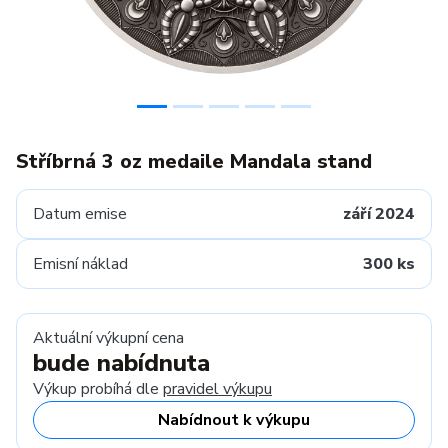
Stříbrná 3 oz medaile Mandala stand
Datum emise
září 2024
Emisní náklad
300 ks
Aktuální výkupní cena
bude nabídnuta
Výkup probíhá dle
pravidel výkupu
Nabídnout k výkupu