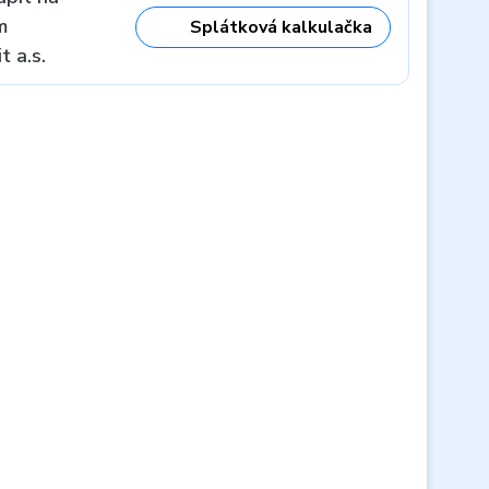
m
Splátková kalkulačka
 a.s.