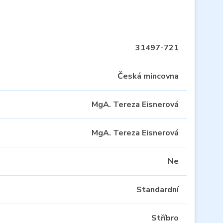
31497-721
Česká mincovna
MgA. Tereza Eisnerová
MgA. Tereza Eisnerová
Ne
Standardní
Stříbro